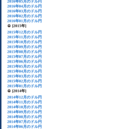
2016年05月のドル円
2016年04月のドル円
2016年03月のドル円
2016年02月のドル円
2016年01月のドル円
[2015年]
2015年12月のドル円
2015年11月のドル円
2015年10月のドル円
2015年09月のドル円
2015年08月のドル円
2015年07月のドル円
2015年06月のドル円
2015年05月のドル円
2015年04月のドル円
2015年03月のドル円
2015年02月のドル円
2015年01月のドル円
[2014年]
2014年12月のドル円
2014年11月のドル円
2014年10月のドル円
2014年09月のドル円
2014年08月のドル円
2014年07月のドル円
2014年06月のドル円