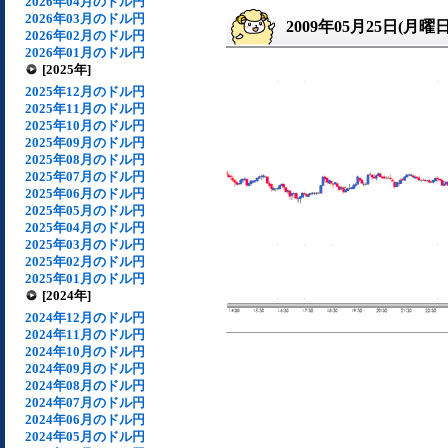
2026年04月のドル円
2026年03月のドル円
2009年05月25日(月曜日
2026年02月のドル円
2026年01月のドル円
[2025年]
2025年12月のドル円
2025年11月のドル円
2025年10月のドル円
2025年09月のドル円
2025年08月のドル円
2025年07月のドル円
2025年06月のドル円
2025年05月のドル円
2025年04月のドル円
2025年03月のドル円
2025年02月のドル円
2025年01月のドル円
[2024年]
2024年12月のドル円
2024年11月のドル円
2024年10月のドル円
2024年09月のドル円
2024年08月のドル円
2024年07月のドル円
2024年06月のドル円
2024年05月のドル円