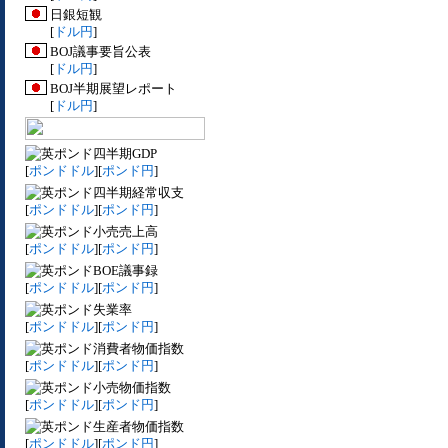
日銀短観
[
ドル円
]
BOJ議事要旨公表
[
ドル円
]
BOJ半期展望レポート
[
ドル円
]
四半期GDP
[
ポンドドル
][
ポンド円
]
四半期経常収支
[
ポンドドル
][
ポンド円
]
小売売上高
[
ポンドドル
][
ポンド円
]
BOE議事録
[
ポンドドル
][
ポンド円
]
失業率
[
ポンドドル
][
ポンド円
]
消費者物価指数
[
ポンドドル
][
ポンド円
]
小売物価指数
[
ポンドドル
][
ポンド円
]
生産者物価指数
[
ポンドドル
][
ポンド円
]