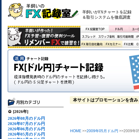
羊飼いがFXチャートを記録
＆取引システムを徹底調査
本サイトはプロモーションを含み
[2026年]
2026年08月のドル円
2026年07月のドル円
2026年06月のドル円
HOME
>>
2009年05月ドル円
>>2009年
2026年05月のドル円