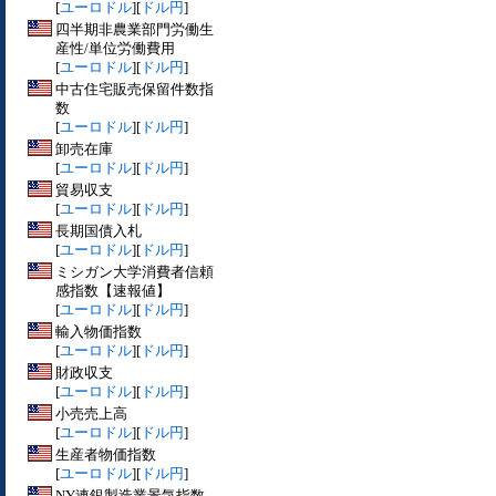
[
ユーロドル
][
ドル円
]
四半期非農業部門労働生
産性/単位労働費用
[
ユーロドル
][
ドル円
]
中古住宅販売保留件数指
数
[
ユーロドル
][
ドル円
]
卸売在庫
[
ユーロドル
][
ドル円
]
貿易収支
[
ユーロドル
][
ドル円
]
長期国債入札
[
ユーロドル
][
ドル円
]
ミシガン大学消費者信頼
感指数【速報値】
[
ユーロドル
][
ドル円
]
輸入物価指数
[
ユーロドル
][
ドル円
]
財政収支
[
ユーロドル
][
ドル円
]
小売売上高
[
ユーロドル
][
ドル円
]
生産者物価指数
[
ユーロドル
][
ドル円
]
NY連銀製造業景気指数