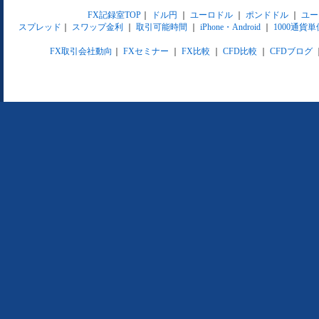
FX記録室TOP
｜
ドル円
｜
ユーロドル
｜
ポンドドル
｜
ユー
スプレッド
｜
スワップ金利
｜
取引可能時間
｜
iPhone・Android
｜
1000通貨単
FX取引会社動向
｜
FXセミナー
｜
FX比較
｜
CFD比較
｜
CFDブログ