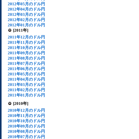
2012年05月のドル円
2012年04月のドル円
2012年03月のドル円
2012年02月のドル円
2012年01月のドル円
[2011年]
2011年12月のドル円
2011年11月のドル円
2011年10月のドル円
2011年09月のドル円
2011年08月のドル円
2011年07月のドル円
2011年06月のドル円
2011年05月のドル円
2011年04月のドル円
2011年03月のドル円
2011年02月のドル円
2011年01月のドル円
[2010年]
2010年12月のドル円
2010年11月のドル円
2010年10月のドル円
2010年09月のドル円
2010年08月のドル円
2010年07月のドル円