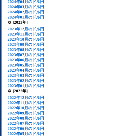
2024年04月のドル円
2024年03月のドル円
2024年02月のドル円
2024年01月のドル円
[2023年]
2023年12月のドル円
2023年11月のドル円
2023年10月のドル円
2023年09月のドル円
2023年08月のドル円
2023年07月のドル円
2023年06月のドル円
2023年05月のドル円
2023年04月のドル円
2023年03月のドル円
2023年02月のドル円
2023年01月のドル円
[2022年]
2022年12月のドル円
2022年11月のドル円
2022年10月のドル円
2022年09月のドル円
2022年08月のドル円
2022年07月のドル円
2022年06月のドル円
2022年05月のドル円