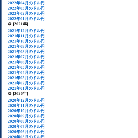
2022年04月のドル円
2022年03月のドル円
2022年02月のドル円
2022年01月のドル円
[2021年]
2021年12月のドル円
2021年11月のドル円
2021年10月のドル円
2021年09月のドル円
2021年08月のドル円
2021年07月のドル円
2021年06月のドル円
2021年05月のドル円
2021年04月のドル円
2021年03月のドル円
2021年02月のドル円
2021年01月のドル円
[2020年]
2020年12月のドル円
2020年11月のドル円
2020年10月のドル円
2020年09月のドル円
2020年08月のドル円
2020年07月のドル円
2020年06月のドル円
2020年05月のドル円