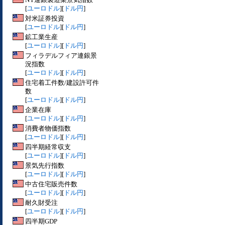
[
ユーロドル
][
ドル円
]
対米証券投資
[
ユーロドル
][
ドル円
]
鉱工業生産
[
ユーロドル
][
ドル円
]
フィラデルフィア連銀景
況指数
[
ユーロドル
][
ドル円
]
住宅着工件数/建設許可件
数
[
ユーロドル
][
ドル円
]
企業在庫
[
ユーロドル
][
ドル円
]
消費者物価指数
[
ユーロドル
][
ドル円
]
四半期経常収支
[
ユーロドル
][
ドル円
]
景気先行指数
[
ユーロドル
][
ドル円
]
中古住宅販売件数
[
ユーロドル
][
ドル円
]
耐久財受注
[
ユーロドル
][
ドル円
]
四半期GDP