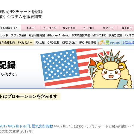
飼いがFXチャートを記録
取引システムを徹底調査
トはプロモーションを含みます
2017年02月ドル円
,
景気先行指数
>>02月17日(金)のドル円チャートと経済指標・イ
実際の変動[2017年]