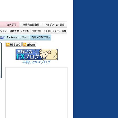
羊飼いのFXブログ