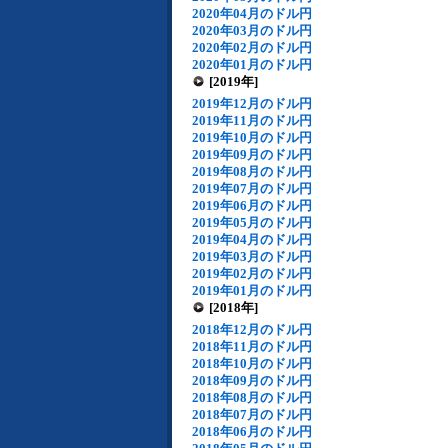
2020年04月のドル円
2020年03月のドル円
2020年02月のドル円
2020年01月のドル円
[2019年]
2019年12月のドル円
2019年11月のドル円
2019年10月のドル円
2019年09月のドル円
2019年08月のドル円
2019年07月のドル円
2019年06月のドル円
2019年05月のドル円
2019年04月のドル円
2019年03月のドル円
2019年02月のドル円
2019年01月のドル円
[2018年]
2018年12月のドル円
2018年11月のドル円
2018年10月のドル円
2018年09月のドル円
2018年08月のドル円
2018年07月のドル円
2018年06月のドル円