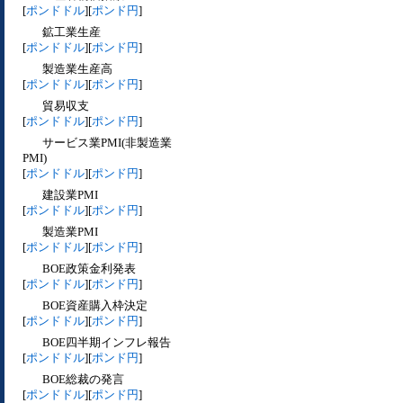
[
ポンドドル
][
ポンド円
]
鉱工業生産
[
ポンドドル
][
ポンド円
]
製造業生産高
[
ポンドドル
][
ポンド円
]
貿易収支
[
ポンドドル
][
ポンド円
]
サービス業PMI(非製造業
PMI)
[
ポンドドル
][
ポンド円
]
建設業PMI
[
ポンドドル
][
ポンド円
]
製造業PMI
[
ポンドドル
][
ポンド円
]
BOE政策金利発表
[
ポンドドル
][
ポンド円
]
BOE資産購入枠決定
[
ポンドドル
][
ポンド円
]
BOE四半期インフレ報告
[
ポンドドル
][
ポンド円
]
BOE総裁の発言
[
ポンドドル
][
ポンド円
]