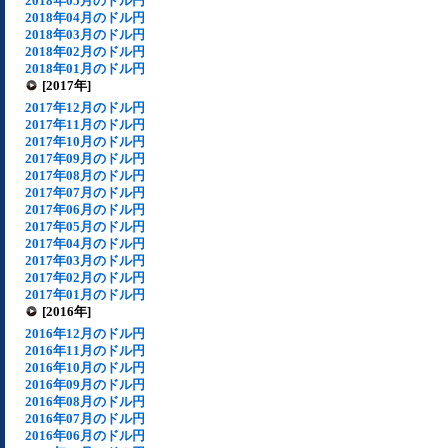
2018年05月のドル円
2018年04月のドル円
2018年03月のドル円
2018年02月のドル円
2018年01月のドル円
[2017年]
2017年12月のドル円
2017年11月のドル円
2017年10月のドル円
2017年09月のドル円
2017年08月のドル円
2017年07月のドル円
2017年06月のドル円
2017年05月のドル円
2017年04月のドル円
2017年03月のドル円
2017年02月のドル円
2017年01月のドル円
[2016年]
2016年12月のドル円
2016年11月のドル円
2016年10月のドル円
2016年09月のドル円
2016年08月のドル円
2016年07月のドル円
2016年06月のドル円