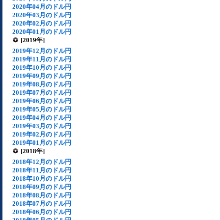
2020年04月のドル円
2020年03月のドル円
2020年02月のドル円
2020年01月のドル円
[2019年]
2019年12月のドル円
2019年11月のドル円
2019年10月のドル円
2019年09月のドル円
2019年08月のドル円
2019年07月のドル円
2019年06月のドル円
2019年05月のドル円
2019年04月のドル円
2019年03月のドル円
2019年02月のドル円
2019年01月のドル円
[2018年]
2018年12月のドル円
2018年11月のドル円
2018年10月のドル円
2018年09月のドル円
2018年08月のドル円
2018年07月のドル円
2018年06月のドル円