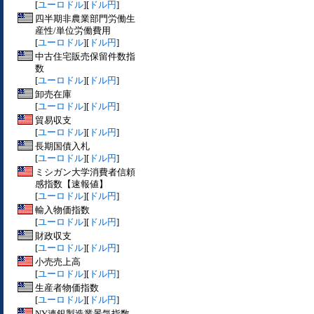
[
ユーロドル
][
ドル円
]
四半期非農業部門労働生
産性/単位労働費用
[
ユーロドル
][
ドル円
]
中古住宅販売保留件数指
数
[
ユーロドル
][
ドル円
]
卸売在庫
[
ユーロドル
][
ドル円
]
貿易収支
[
ユーロドル
][
ドル円
]
長期国債入札
[
ユーロドル
][
ドル円
]
ミシガン大学消費者信頼
感指数【速報値】
[
ユーロドル
][
ドル円
]
輸入物価指数
[
ユーロドル
][
ドル円
]
財政収支
[
ユーロドル
][
ドル円
]
小売売上高
[
ユーロドル
][
ドル円
]
生産者物価指数
[
ユーロドル
][
ドル円
]
NY連銀製造業景気指数