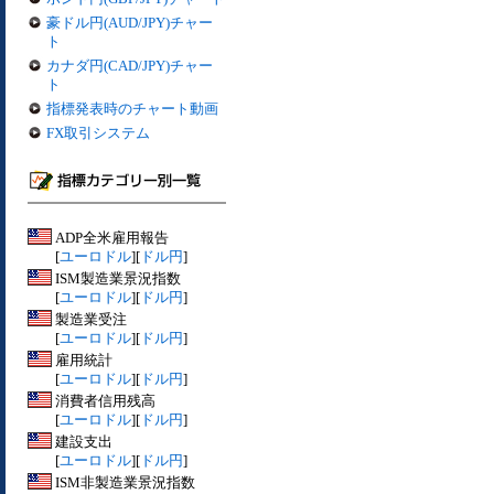
豪ドル円(AUD/JPY)チャー
ト
カナダ円(CAD/JPY)チャー
ト
指標発表時のチャート動画
FX取引システム
ADP全米雇用報告
[
ユーロドル
][
ドル円
]
ISM製造業景況指数
[
ユーロドル
][
ドル円
]
製造業受注
[
ユーロドル
][
ドル円
]
雇用統計
[
ユーロドル
][
ドル円
]
消費者信用残高
[
ユーロドル
][
ドル円
]
建設支出
[
ユーロドル
][
ドル円
]
ISM非製造業景況指数