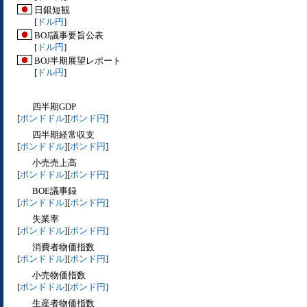
日銀短観
[
ドル円
]
BOJ議事要旨公表
[
ドル円
]
BOJ半期展望レポート
[
ドル円
]
四半期GDP
[
ポンドドル
][
ポンド円
]
四半期経常収支
[
ポンドドル
][
ポンド円
]
小売売上高
[
ポンドドル
][
ポンド円
]
BOE議事録
[
ポンドドル
][
ポンド円
]
失業率
[
ポンドドル
][
ポンド円
]
消費者物価指数
[
ポンドドル
][
ポンド円
]
小売物価指数
[
ポンドドル
][
ポンド円
]
生産者物価指数