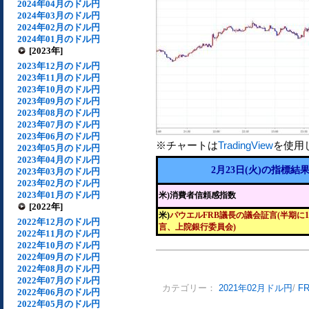
2024年04月のドル円
2024年03月のドル円
2024年02月のドル円
2024年01月のドル円
[2023年]
2023年12月のドル円
2023年11月のドル円
2023年10月のドル円
2023年09月のドル円
2023年08月のドル円
2023年07月のドル円
2023年06月のドル円
※チャートは
TradingView
を使用
2023年05月のドル円
2023年04月のドル円
2月23日(火)の指標結
2023年03月のドル円
2023年02月のドル円
2023年01月のドル円
米)消費者信頼感指数
[2022年]
米)
パウエルFRB議長の議会証言(半期に
2022年12月のドル円
言、上院銀行委員会)
2022年11月のドル円
2022年10月のドル円
2022年09月のドル円
2022年08月のドル円
2022年07月のドル円
カテゴリー：
2021年02月ドル円
/
F
2022年06月のドル円
2022年05月のドル円