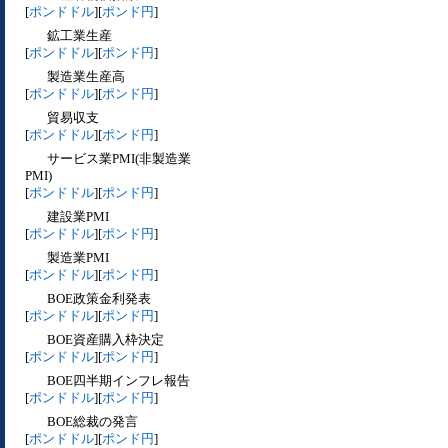
[
ポンドドル
][
ポンド円
]
鉱工業生産
[
ポンドドル
][
ポンド円
]
製造業生産高
[
ポンドドル
][
ポンド円
]
貿易収支
[
ポンドドル
][
ポンド円
]
サービス業PMI(非製造業
PMI)
[
ポンドドル
][
ポンド円
]
建設業PMI
[
ポンドドル
][
ポンド円
]
製造業PMI
[
ポンドドル
][
ポンド円
]
BOE政策金利発表
[
ポンドドル
][
ポンド円
]
BOE資産購入枠決定
[
ポンドドル
][
ポンド円
]
BOE四半期インフレ報告
[
ポンドドル
][
ポンド円
]
BOE総裁の発言
[
ポンドドル
][
ポンド円
]