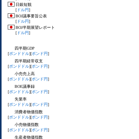
日銀短観
[
ドル円
]
BOJ議事要旨公表
[
ドル円
]
BOJ半期展望レポート
[
ドル円
]
四半期GDP
[
ポンドドル
][
ポンド円
]
四半期経常収支
[
ポンドドル
][
ポンド円
]
小売売上高
[
ポンドドル
][
ポンド円
]
BOE議事録
[
ポンドドル
][
ポンド円
]
失業率
[
ポンドドル
][
ポンド円
]
消費者物価指数
[
ポンドドル
][
ポンド円
]
小売物価指数
[
ポンドドル
][
ポンド円
]
生産者物価指数