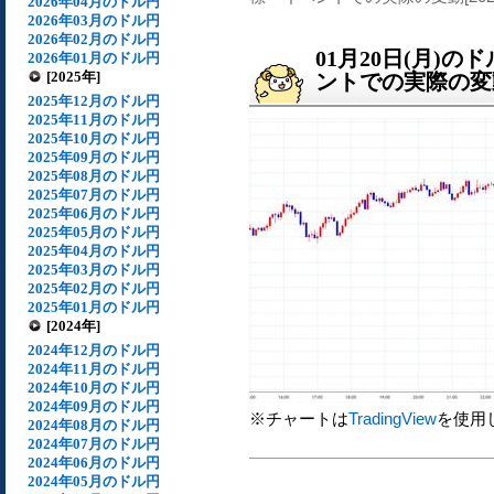
2026年04月のドル円
2026年03月のドル円
2026年02月のドル円
01月20日(月)
2026年01月のドル円
[2025年]
ントでの実際の変動[
2025年12月のドル円
2025年11月のドル円
2025年10月のドル円
2025年09月のドル円
2025年08月のドル円
2025年07月のドル円
2025年06月のドル円
2025年05月のドル円
2025年04月のドル円
2025年03月のドル円
2025年02月のドル円
2025年01月のドル円
[2024年]
2024年12月のドル円
2024年11月のドル円
2024年10月のドル円
2024年09月のドル円
※チャートは
TradingView
を使用
2024年08月のドル円
2024年07月のドル円
2024年06月のドル円
2024年05月のドル円