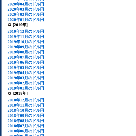
2020年04月のドル円
2020年03月のドル円
2020年02月のドル円
2020年01月のドル円
[2019年]
2019年12月のドル円
2019年11月のドル円
2019年10月のドル円
2019年09月のドル円
2019年08月のドル円
2019年07月のドル円
2019年06月のドル円
2019年05月のドル円
2019年04月のドル円
2019年03月のドル円
2019年02月のドル円
2019年01月のドル円
[2018年]
2018年12月のドル円
2018年11月のドル円
2018年10月のドル円
2018年09月のドル円
2018年08月のドル円
2018年07月のドル円
2018年06月のドル円