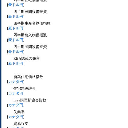
[
豪ドル円
]
四半期民間設備投資
[
豪ドル円
]
四半期生産者物価指数
[
豪ドル円
]
四半期輸入物価指数
[
豪ドル円
]
四半期民間設備投資
[
豪ドル円
]
RBA総裁の発言
[
豪ドル円
]
新築住宅価格指数
[
カナダ円
]
住宅建設許可
[
カナダ円
]
Ivey購買部協会指数
[
カナダ円
]
失業率
[
カナダ円
]
貿易収支