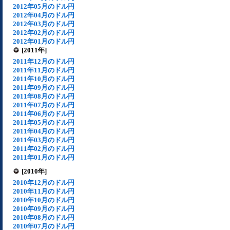
2012年05月のドル円
2012年04月のドル円
2012年03月のドル円
2012年02月のドル円
2012年01月のドル円
[2011年]
2011年12月のドル円
2011年11月のドル円
2011年10月のドル円
2011年09月のドル円
2011年08月のドル円
2011年07月のドル円
2011年06月のドル円
2011年05月のドル円
2011年04月のドル円
2011年03月のドル円
2011年02月のドル円
2011年01月のドル円
[2010年]
2010年12月のドル円
2010年11月のドル円
2010年10月のドル円
2010年09月のドル円
2010年08月のドル円
2010年07月のドル円