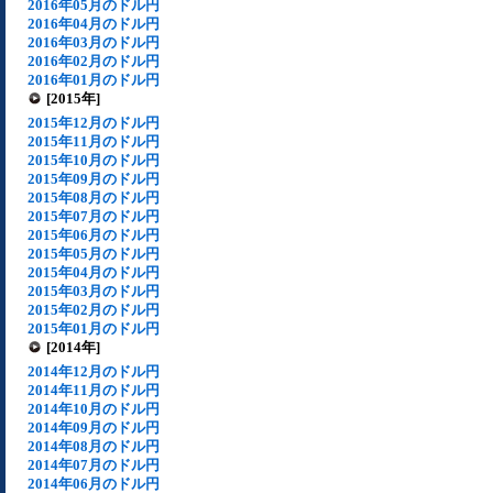
2016年05月のドル円
2016年04月のドル円
2016年03月のドル円
2016年02月のドル円
2016年01月のドル円
[2015年]
2015年12月のドル円
2015年11月のドル円
2015年10月のドル円
2015年09月のドル円
2015年08月のドル円
2015年07月のドル円
2015年06月のドル円
2015年05月のドル円
2015年04月のドル円
2015年03月のドル円
2015年02月のドル円
2015年01月のドル円
[2014年]
2014年12月のドル円
2014年11月のドル円
2014年10月のドル円
2014年09月のドル円
2014年08月のドル円
2014年07月のドル円
2014年06月のドル円