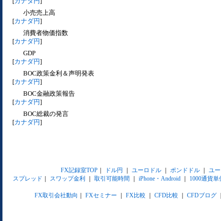
[
カナダ円
]
小売売上高
[
カナダ円
]
消費者物価指数
[
カナダ円
]
GDP
[
カナダ円
]
BOC政策金利＆声明発表
[
カナダ円
]
BOC金融政策報告
[
カナダ円
]
BOC総裁の発言
[
カナダ円
]
FX記録室TOP
｜
ドル円
｜
ユーロドル
｜
ポンドドル
｜
ユー
スプレッド
｜
スワップ金利
｜
取引可能時間
｜
iPhone・Android
｜
1000通貨単
FX取引会社動向
｜
FXセミナー
｜
FX比較
｜
CFD比較
｜
CFDブログ