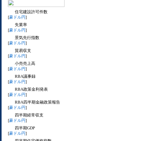
住宅建設許可件数
[
豪ドル円
]
失業率
[
豪ドル円
]
景気先行指数
[
豪ドル円
]
貿易収支
[
豪ドル円
]
小売売上高
[
豪ドル円
]
RBA議事録
[
豪ドル円
]
RBA政策金利発表
[
豪ドル円
]
RBA四半期金融政策報告
[
豪ドル円
]
四半期経常収支
[
豪ドル円
]
四半期GDP
[
豪ドル円
]
四半期住宅価格指数