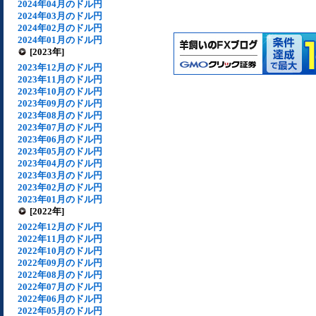
2024年04月のドル円
2024年03月のドル円
2024年02月のドル円
2024年01月のドル円
[2023年]
2023年12月のドル円
2023年11月のドル円
2023年10月のドル円
2023年09月のドル円
2023年08月のドル円
2023年07月のドル円
2023年06月のドル円
2023年05月のドル円
2023年04月のドル円
2023年03月のドル円
2023年02月のドル円
2023年01月のドル円
[2022年]
2022年12月のドル円
2022年11月のドル円
2022年10月のドル円
2022年09月のドル円
2022年08月のドル円
2022年07月のドル円
2022年06月のドル円
2022年05月のドル円