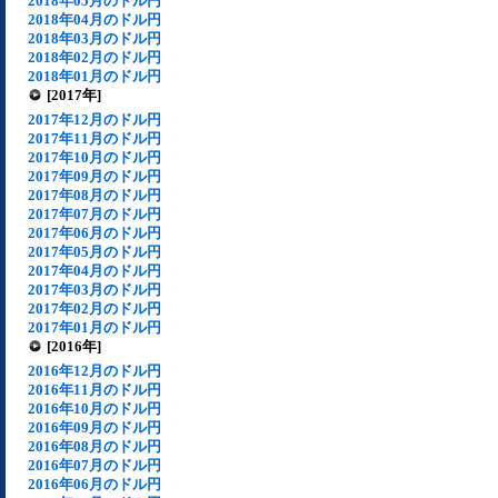
2018年05月のドル円
2018年04月のドル円
2018年03月のドル円
2018年02月のドル円
2018年01月のドル円
[2017年]
2017年12月のドル円
2017年11月のドル円
2017年10月のドル円
2017年09月のドル円
2017年08月のドル円
2017年07月のドル円
2017年06月のドル円
2017年05月のドル円
2017年04月のドル円
2017年03月のドル円
2017年02月のドル円
2017年01月のドル円
[2016年]
2016年12月のドル円
2016年11月のドル円
2016年10月のドル円
2016年09月のドル円
2016年08月のドル円
2016年07月のドル円
2016年06月のドル円