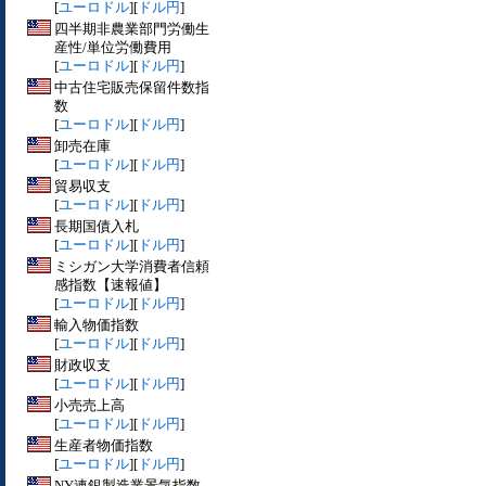
[
ユーロドル
][
ドル円
]
四半期非農業部門労働生
産性/単位労働費用
[
ユーロドル
][
ドル円
]
中古住宅販売保留件数指
数
[
ユーロドル
][
ドル円
]
卸売在庫
[
ユーロドル
][
ドル円
]
貿易収支
[
ユーロドル
][
ドル円
]
長期国債入札
[
ユーロドル
][
ドル円
]
ミシガン大学消費者信頼
感指数【速報値】
[
ユーロドル
][
ドル円
]
輸入物価指数
[
ユーロドル
][
ドル円
]
財政収支
[
ユーロドル
][
ドル円
]
小売売上高
[
ユーロドル
][
ドル円
]
生産者物価指数
[
ユーロドル
][
ドル円
]
NY連銀製造業景気指数