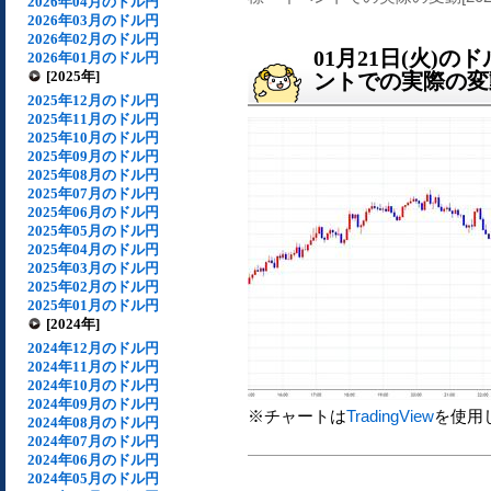
2026年04月のドル円
2026年03月のドル円
2026年02月のドル円
01月21日(火)
2026年01月のドル円
[2025年]
ントでの実際の変動[
2025年12月のドル円
2025年11月のドル円
2025年10月のドル円
2025年09月のドル円
2025年08月のドル円
2025年07月のドル円
2025年06月のドル円
2025年05月のドル円
2025年04月のドル円
2025年03月のドル円
2025年02月のドル円
2025年01月のドル円
[2024年]
2024年12月のドル円
2024年11月のドル円
2024年10月のドル円
2024年09月のドル円
※チャートは
TradingView
を使用
2024年08月のドル円
2024年07月のドル円
2024年06月のドル円
2024年05月のドル円