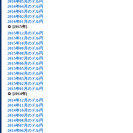
2016年05月のドル円
2016年04月のドル円
2016年03月のドル円
2016年02月のドル円
2016年01月のドル円
[2015年]
2015年12月のドル円
2015年11月のドル円
2015年10月のドル円
2015年09月のドル円
2015年08月のドル円
2015年07月のドル円
2015年06月のドル円
2015年05月のドル円
2015年04月のドル円
2015年03月のドル円
2015年02月のドル円
2015年01月のドル円
[2014年]
2014年12月のドル円
2014年11月のドル円
2014年10月のドル円
2014年09月のドル円
2014年08月のドル円
2014年07月のドル円
2014年06月のドル円