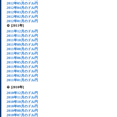
2012年05月のドル円
2012年04月のドル円
2012年03月のドル円
2012年02月のドル円
2012年01月のドル円
[2011年]
2011年12月のドル円
2011年11月のドル円
2011年10月のドル円
2011年09月のドル円
2011年08月のドル円
2011年07月のドル円
2011年06月のドル円
2011年05月のドル円
2011年04月のドル円
2011年03月のドル円
2011年02月のドル円
2011年01月のドル円
[2010年]
2010年12月のドル円
2010年11月のドル円
2010年10月のドル円
2010年09月のドル円
2010年08月のドル円
2010年07月のドル円