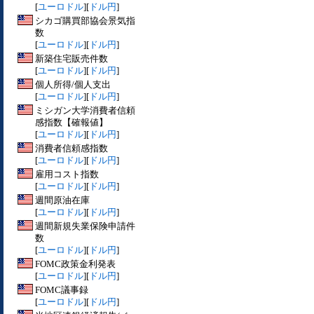
[
ユーロドル
][
ドル円
]
シカゴ購買部協会景気指
数
[
ユーロドル
][
ドル円
]
新築住宅販売件数
[
ユーロドル
][
ドル円
]
個人所得/個人支出
[
ユーロドル
][
ドル円
]
ミシガン大学消費者信頼
感指数【確報値】
[
ユーロドル
][
ドル円
]
消費者信頼感指数
[
ユーロドル
][
ドル円
]
雇用コスト指数
[
ユーロドル
][
ドル円
]
週間原油在庫
[
ユーロドル
][
ドル円
]
週間新規失業保険申請件
数
[
ユーロドル
][
ドル円
]
FOMC政策金利発表
[
ユーロドル
][
ドル円
]
FOMC議事録
[
ユーロドル
][
ドル円
]