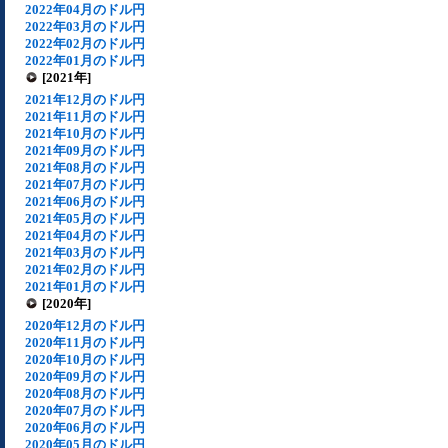
2022年04月のドル円
2022年03月のドル円
2022年02月のドル円
2022年01月のドル円
[2021年]
2021年12月のドル円
2021年11月のドル円
2021年10月のドル円
2021年09月のドル円
2021年08月のドル円
2021年07月のドル円
2021年06月のドル円
2021年05月のドル円
2021年04月のドル円
2021年03月のドル円
2021年02月のドル円
2021年01月のドル円
[2020年]
2020年12月のドル円
2020年11月のドル円
2020年10月のドル円
2020年09月のドル円
2020年08月のドル円
2020年07月のドル円
2020年06月のドル円
2020年05月のドル円