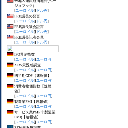
米地区連銀経済報告(ベー
ジュブック)
[
ユーロドル
][
ドル円
]
FRB議長の発言
[
ユーロドル
][
ドル円
]
FRB議長議会証言
[
ユーロドル
][
ドル円
]
FRB議長記者会見
[
ユーロドル
][
ドル円
]
IFO景況指数
[
ユーロドル
][
ユーロ円
]
ZEW景況感調査
[
ユーロドル
][
ユーロ円
]
四半期GDP【速報値】
[
ユーロドル
][
ユーロ円
]
消費者物価指数【速報
値】
[
ユーロドル
][
ユーロ円
]
製造業PMI【速報値】
[
ユーロドル
][
ユーロ円
]
サービス業PMI(非製造業
PMI)【速報値】
[
ユーロドル
][
ユーロ円
]
ZEW景況感調査