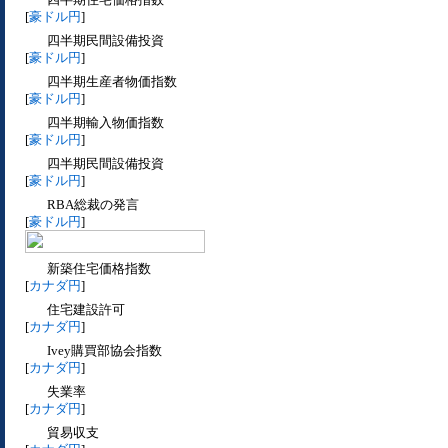
[
豪ドル円
]
四半期民間設備投資
[
豪ドル円
]
四半期生産者物価指数
[
豪ドル円
]
四半期輸入物価指数
[
豪ドル円
]
四半期民間設備投資
[
豪ドル円
]
RBA総裁の発言
[
豪ドル円
]
新築住宅価格指数
[
カナダ円
]
住宅建設許可
[
カナダ円
]
Ivey購買部協会指数
[
カナダ円
]
失業率
[
カナダ円
]
貿易収支