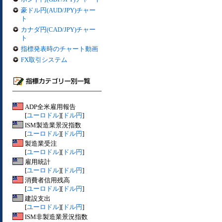
豪ドル円(AUD/JPY)チャー
ト
カナダ円(CAD/JPY)チャー
ト
指標発表時のチャート動画
FX取引システム
ADP全米雇用報告
[
ユーロドル
][
ドル円
]
ISM製造業景況指数
[
ユーロドル
][
ドル円
]
製造業受注
[
ユーロドル
][
ドル円
]
雇用統計
[
ユーロドル
][
ドル円
]
消費者信用残高
[
ユーロドル
][
ドル円
]
建設支出
[
ユーロドル
][
ドル円
]
ISM非製造業景況指数