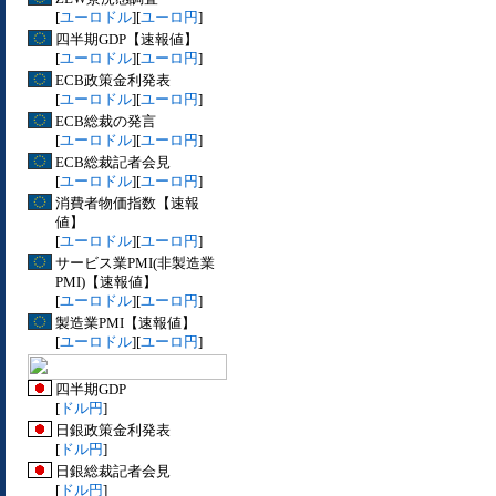
[
ユーロドル
][
ユーロ円
]
四半期GDP【速報値】
[
ユーロドル
][
ユーロ円
]
ECB政策金利発表
[
ユーロドル
][
ユーロ円
]
ECB総裁の発言
[
ユーロドル
][
ユーロ円
]
ECB総裁記者会見
[
ユーロドル
][
ユーロ円
]
消費者物価指数【速報
値】
[
ユーロドル
][
ユーロ円
]
サービス業PMI(非製造業
PMI)【速報値】
[
ユーロドル
][
ユーロ円
]
製造業PMI【速報値】
[
ユーロドル
][
ユーロ円
]
四半期GDP
[
ドル円
]
日銀政策金利発表
[
ドル円
]
日銀総裁記者会見
[
ドル円
]