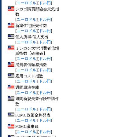
[
ユーロドル
][
ドル円
]
シカゴ購買部協会景気指
数
[
ユーロドル
][
ドル円
]
新築住宅販売件数
[
ユーロドル
][
ドル円
]
個人所得/個人支出
[
ユーロドル
][
ドル円
]
ミシガン大学消費者信頼
感指数【確報値】
[
ユーロドル
][
ドル円
]
消費者信頼感指数
[
ユーロドル
][
ドル円
]
雇用コスト指数
[
ユーロドル
][
ドル円
]
週間原油在庫
[
ユーロドル
][
ドル円
]
週間新規失業保険申請件
数
[
ユーロドル
][
ドル円
]
FOMC政策金利発表
[
ユーロドル
][
ドル円
]
FOMC議事録
[
ユーロドル
][
ドル円
]