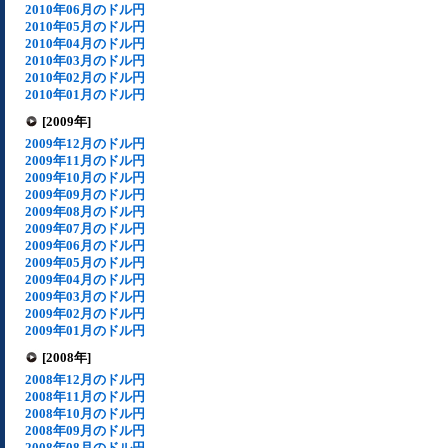
2010年06月のドル円
2010年05月のドル円
2010年04月のドル円
2010年03月のドル円
2010年02月のドル円
2010年01月のドル円
[2009年]
2009年12月のドル円
2009年11月のドル円
2009年10月のドル円
2009年09月のドル円
2009年08月のドル円
2009年07月のドル円
2009年06月のドル円
2009年05月のドル円
2009年04月のドル円
2009年03月のドル円
2009年02月のドル円
2009年01月のドル円
[2008年]
2008年12月のドル円
2008年11月のドル円
2008年10月のドル円
2008年09月のドル円
2008年08月のドル円