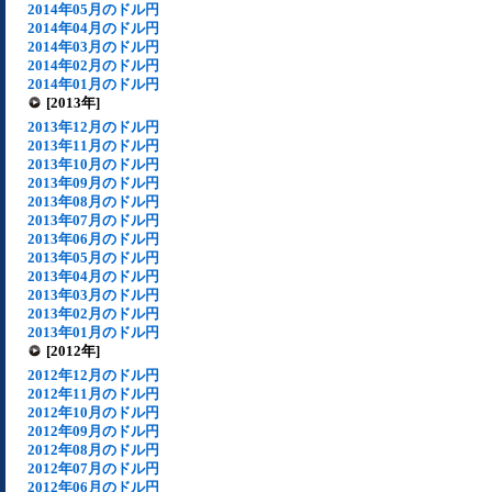
2014年05月のドル円
2014年04月のドル円
2014年03月のドル円
2014年02月のドル円
2014年01月のドル円
[2013年]
2013年12月のドル円
2013年11月のドル円
2013年10月のドル円
2013年09月のドル円
2013年08月のドル円
2013年07月のドル円
2013年06月のドル円
2013年05月のドル円
2013年04月のドル円
2013年03月のドル円
2013年02月のドル円
2013年01月のドル円
[2012年]
2012年12月のドル円
2012年11月のドル円
2012年10月のドル円
2012年09月のドル円
2012年08月のドル円
2012年07月のドル円
2012年06月のドル円