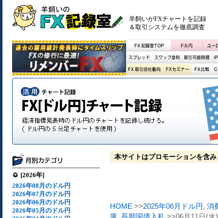
羊飼いがFXチャートを記録
＆取引システムを徹底調査
本サイトはプロモーションを含み
[2026年]
2026年08月のドル円
2026年07月のドル円
2026年06月のドル円
HOME
>>
2025年06月ドル円
,
消
2026年05月のドル円
庫
,
長期国債入札
>>06月11日