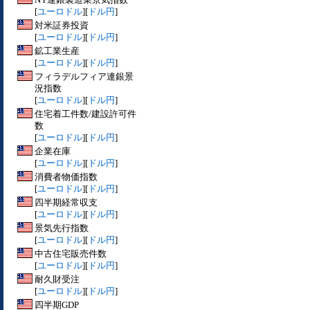
[
ユーロドル
][
ドル円
]
対米証券投資
[
ユーロドル
][
ドル円
]
鉱工業生産
[
ユーロドル
][
ドル円
]
フィラデルフィア連銀景
況指数
[
ユーロドル
][
ドル円
]
住宅着工件数/建設許可件
数
[
ユーロドル
][
ドル円
]
企業在庫
[
ユーロドル
][
ドル円
]
消費者物価指数
[
ユーロドル
][
ドル円
]
四半期経常収支
[
ユーロドル
][
ドル円
]
景気先行指数
[
ユーロドル
][
ドル円
]
中古住宅販売件数
[
ユーロドル
][
ドル円
]
耐久財受注
[
ユーロドル
][
ドル円
]
四半期GDP