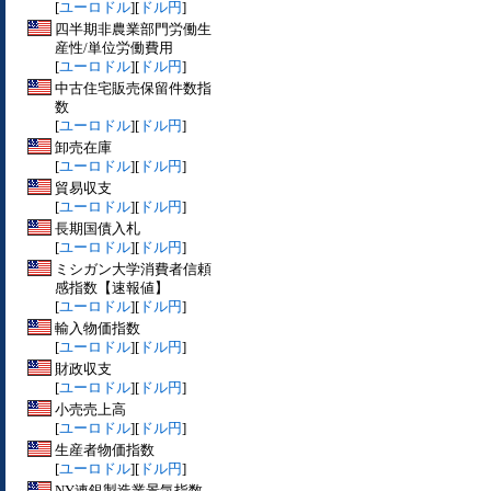
[
ユーロドル
][
ドル円
]
四半期非農業部門労働生
産性/単位労働費用
[
ユーロドル
][
ドル円
]
中古住宅販売保留件数指
数
[
ユーロドル
][
ドル円
]
卸売在庫
[
ユーロドル
][
ドル円
]
貿易収支
[
ユーロドル
][
ドル円
]
長期国債入札
[
ユーロドル
][
ドル円
]
ミシガン大学消費者信頼
感指数【速報値】
[
ユーロドル
][
ドル円
]
輸入物価指数
[
ユーロドル
][
ドル円
]
財政収支
[
ユーロドル
][
ドル円
]
小売売上高
[
ユーロドル
][
ドル円
]
生産者物価指数
[
ユーロドル
][
ドル円
]
NY連銀製造業景気指数