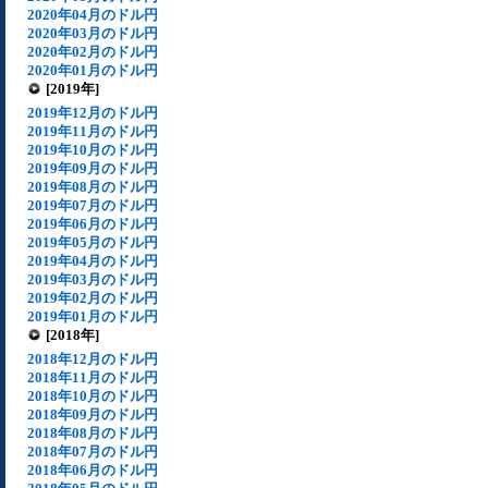
2020年04月のドル円
2020年03月のドル円
2020年02月のドル円
2020年01月のドル円
[2019年]
2019年12月のドル円
2019年11月のドル円
2019年10月のドル円
2019年09月のドル円
2019年08月のドル円
2019年07月のドル円
2019年06月のドル円
2019年05月のドル円
2019年04月のドル円
2019年03月のドル円
2019年02月のドル円
2019年01月のドル円
[2018年]
2018年12月のドル円
2018年11月のドル円
2018年10月のドル円
2018年09月のドル円
2018年08月のドル円
2018年07月のドル円
2018年06月のドル円