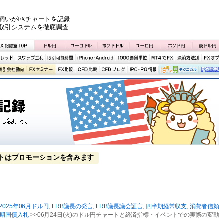
飼いがFXチャートを記録
取引システムを徹底調査
トはプロモーションを含みます
2025年06月ドル円
,
FRB議長の発言
,
FRB議長議会証言
,
四半期経常収支
,
消費者信頼
期国債入札
>>06月24日(火)のドル円チャートと経済指標・イベントでの実際の変動