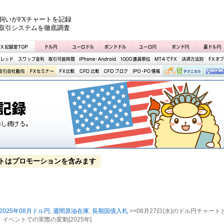
飼いがFXチャートを記録
取引システムを徹底調査
トはプロモーションを含みます
2025年08月ドル円
,
週間原油在庫
,
長期国債入札
>>08月27日(水)のドル円チャート
イベントでの実際の変動[2025年]