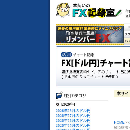
羊
＆
本サイ
[2026年]
2026年08月のドル円
2026年07月のドル円
2026年06月のドル円
HOME
>>
2026年05月のドル円
経済指標・