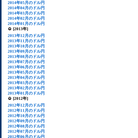
2014年05月のドル円
2014年04月のドル円
2014年03月のドル円
2014年02月のドル円
2014年01月のドル円
[2013年]
2013年12月のドル円
2013年11月のドル円
2013年10月のドル円
2013年09月のドル円
2013年08月のドル円
2013年07月のドル円
2013年06月のドル円
2013年05月のドル円
2013年04月のドル円
2013年03月のドル円
2013年02月のドル円
2013年01月のドル円
[2012年]
2012年12月のドル円
2012年11月のドル円
2012年10月のドル円
2012年09月のドル円
2012年08月のドル円
2012年07月のドル円
2012年06月のドル円