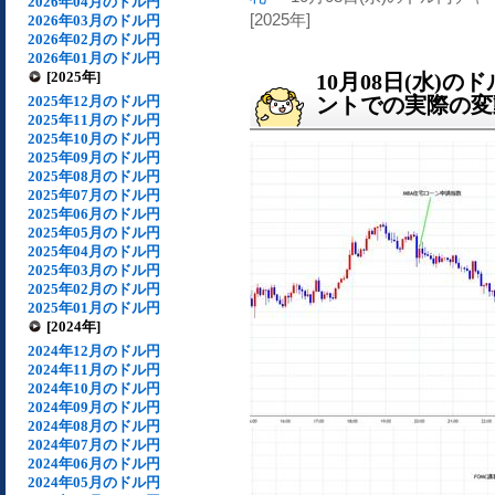
2026年04月のドル円
[2025年]
2026年03月のドル円
2026年02月のドル円
2026年01月のドル円
[2025年]
10月08日(水)
2025年12月のドル円
ントでの実際の変動[
2025年11月のドル円
2025年10月のドル円
2025年09月のドル円
2025年08月のドル円
2025年07月のドル円
2025年06月のドル円
2025年05月のドル円
2025年04月のドル円
2025年03月のドル円
2025年02月のドル円
2025年01月のドル円
[2024年]
2024年12月のドル円
2024年11月のドル円
2024年10月のドル円
2024年09月のドル円
2024年08月のドル円
2024年07月のドル円
2024年06月のドル円
2024年05月のドル円