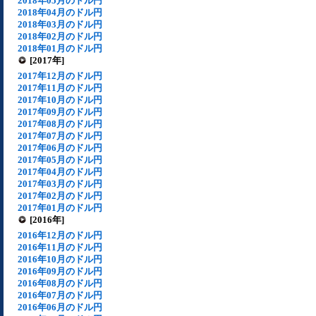
2018年05月のドル円
2018年04月のドル円
2018年03月のドル円
2018年02月のドル円
2018年01月のドル円
[2017年]
2017年12月のドル円
2017年11月のドル円
2017年10月のドル円
2017年09月のドル円
2017年08月のドル円
2017年07月のドル円
2017年06月のドル円
2017年05月のドル円
2017年04月のドル円
2017年03月のドル円
2017年02月のドル円
2017年01月のドル円
[2016年]
2016年12月のドル円
2016年11月のドル円
2016年10月のドル円
2016年09月のドル円
2016年08月のドル円
2016年07月のドル円
2016年06月のドル円