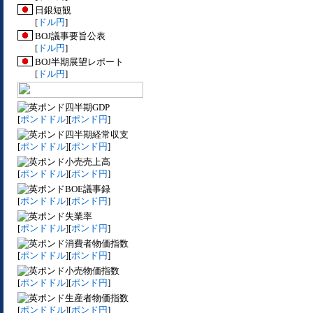
日銀短観
[
ドル円
]
BOJ議事要旨公表
[
ドル円
]
BOJ半期展望レポート
[
ドル円
]
四半期GDP
[
ポンドドル
][
ポンド円
]
四半期経常収支
[
ポンドドル
][
ポンド円
]
小売売上高
[
ポンドドル
][
ポンド円
]
BOE議事録
[
ポンドドル
][
ポンド円
]
失業率
[
ポンドドル
][
ポンド円
]
消費者物価指数
[
ポンドドル
][
ポンド円
]
小売物価指数
[
ポンドドル
][
ポンド円
]
生産者物価指数
[
ポンドドル
][
ポンド円
]