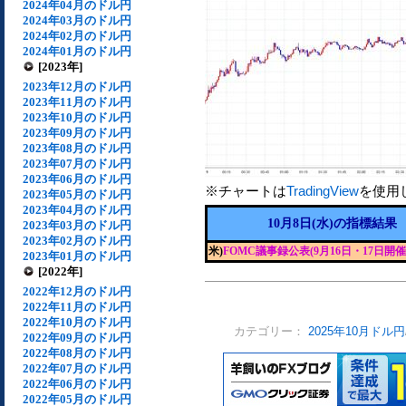
2024年04月のドル円
2024年03月のドル円
2024年02月のドル円
2024年01月のドル円
[2023年]
2023年12月のドル円
2023年11月のドル円
2023年10月のドル円
2023年09月のドル円
2023年08月のドル円
2023年07月のドル円
2023年06月のドル円
※チャートは
TradingView
を使用
2023年05月のドル円
2023年04月のドル円
10月8日(水)の指標結果
2023年03月のドル円
2023年02月のドル円
米)
FOMC議事録公表(9月16日・17日開催
2023年01月のドル円
[2022年]
2022年12月のドル円
2022年11月のドル円
2022年10月のドル円
カテゴリー：
2025年10月ドル円
2022年09月のドル円
2022年08月のドル円
2022年07月のドル円
2022年06月のドル円
2022年05月のドル円