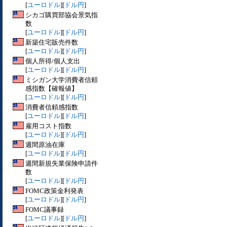
[
ユーロドル
][
ドル円
]
シカゴ購買部協会景気指
数
[
ユーロドル
][
ドル円
]
新築住宅販売件数
[
ユーロドル
][
ドル円
]
個人所得/個人支出
[
ユーロドル
][
ドル円
]
ミシガン大学消費者信頼
感指数【確報値】
[
ユーロドル
][
ドル円
]
消費者信頼感指数
[
ユーロドル
][
ドル円
]
雇用コスト指数
[
ユーロドル
][
ドル円
]
週間原油在庫
[
ユーロドル
][
ドル円
]
週間新規失業保険申請件
数
[
ユーロドル
][
ドル円
]
FOMC政策金利発表
[
ユーロドル
][
ドル円
]
FOMC議事録
[
ユーロドル
][
ドル円
]