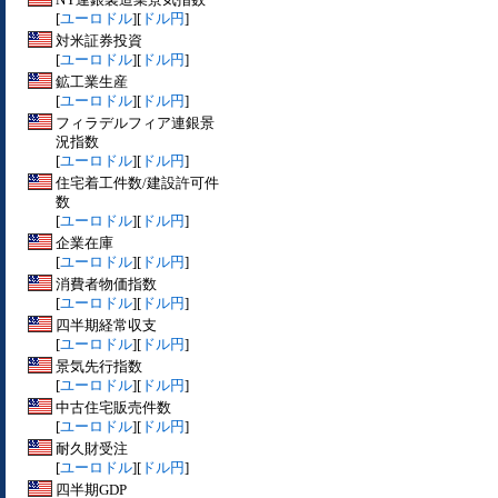
[
ユーロドル
][
ドル円
]
対米証券投資
[
ユーロドル
][
ドル円
]
鉱工業生産
[
ユーロドル
][
ドル円
]
フィラデルフィア連銀景
況指数
[
ユーロドル
][
ドル円
]
住宅着工件数/建設許可件
数
[
ユーロドル
][
ドル円
]
企業在庫
[
ユーロドル
][
ドル円
]
消費者物価指数
[
ユーロドル
][
ドル円
]
四半期経常収支
[
ユーロドル
][
ドル円
]
景気先行指数
[
ユーロドル
][
ドル円
]
中古住宅販売件数
[
ユーロドル
][
ドル円
]
耐久財受注
[
ユーロドル
][
ドル円
]
四半期GDP