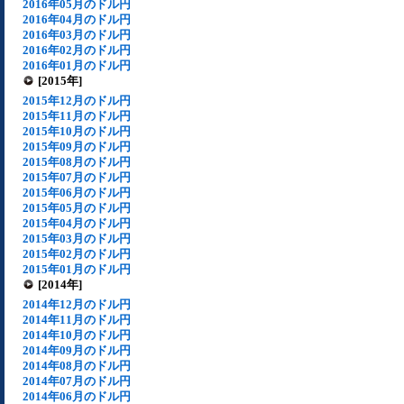
2016年05月のドル円
2016年04月のドル円
2016年03月のドル円
2016年02月のドル円
2016年01月のドル円
[2015年]
2015年12月のドル円
2015年11月のドル円
2015年10月のドル円
2015年09月のドル円
2015年08月のドル円
2015年07月のドル円
2015年06月のドル円
2015年05月のドル円
2015年04月のドル円
2015年03月のドル円
2015年02月のドル円
2015年01月のドル円
[2014年]
2014年12月のドル円
2014年11月のドル円
2014年10月のドル円
2014年09月のドル円
2014年08月のドル円
2014年07月のドル円
2014年06月のドル円