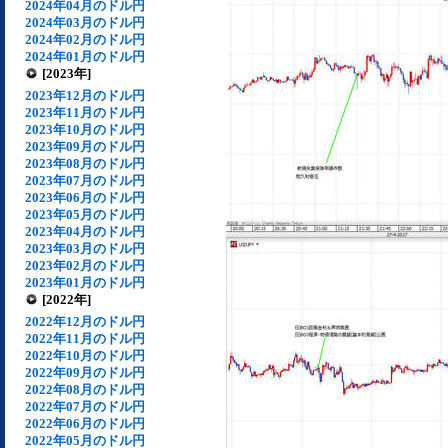
2024年04月のドル円
2024年03月のドル円
2024年02月のドル円
2024年01月のドル円
[2023年]
2023年12月のドル円
2023年11月のドル円
2023年10月のドル円
2023年09月のドル円
2023年08月のドル円
2023年07月のドル円
2023年06月のドル円
2023年05月のドル円
2023年04月のドル円
2023年03月のドル円
2023年02月のドル円
2023年01月のドル円
[2022年]
2022年12月のドル円
2022年11月のドル円
2022年10月のドル円
2022年09月のドル円
2022年08月のドル円
2022年07月のドル円
2022年06月のドル円
2022年05月のドル円