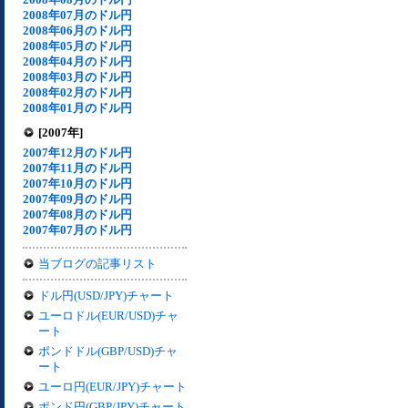
2008年07月のドル円
2008年06月のドル円
2008年05月のドル円
2008年04月のドル円
2008年03月のドル円
2008年02月のドル円
2008年01月のドル円
[2007年]
2007年12月のドル円
2007年11月のドル円
2007年10月のドル円
2007年09月のドル円
2007年08月のドル円
2007年07月のドル円
当ブログの記事リスト
ドル円(USD/JPY)チャート
ユーロドル(EUR/USD)チャ
ート
ポンドドル(GBP/USD)チャ
ート
ユーロ円(EUR/JPY)チャート
ポンド円(GBP/JPY)チャート