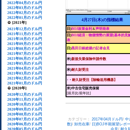
2022年04月のドル円
2022年03月のドル円
2022年02月のドル円
2022年01月のドル円
4月27日(木)の指標結果
[2021年]
2021年12月のドル円
日)
BOJ政策金利
＆
声明発表
2021年11月のドル円
日)
BOJ経済・物価情勢の展望(基本的見解
2021年10月のドル円
表
2021年09月のドル円
日)
黒田日銀総裁の記者会見
2021年08月のドル円
2021年07月のドル円
2021年06月のドル円
米)
新規失業保険申請件数
2021年05月のドル円
2021年04月のドル円
米)
耐久財受注
2021年03月のドル円
2021年02月のドル円
↑・
耐久財受注【除輸送用機器】
2021年01月のドル円
[2020年]
米)中古住宅販売保留
[前月比/前年比]
2020年12月のドル円
2020年11月のドル円
2020年10月のドル円
2020年09月のドル円
2020年08月のドル円
2020年07月のドル円
カテゴリー：
2017年04月ドル円
/
中
2020年06月のドル円
数)
/
卸売在庫
/
日)BOJ半期展望レポ
2020年05月のドル円
会見
/
耐久