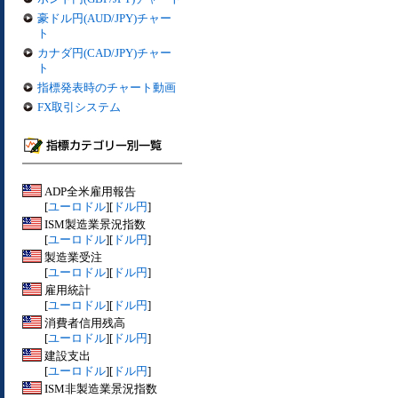
豪ドル円(AUD/JPY)チャー
ト
カナダ円(CAD/JPY)チャー
ト
指標発表時のチャート動画
FX取引システム
ADP全米雇用報告
[
ユーロドル
][
ドル円
]
ISM製造業景況指数
[
ユーロドル
][
ドル円
]
製造業受注
[
ユーロドル
][
ドル円
]
雇用統計
[
ユーロドル
][
ドル円
]
消費者信用残高
[
ユーロドル
][
ドル円
]
建設支出
[
ユーロドル
][
ドル円
]
ISM非製造業景況指数