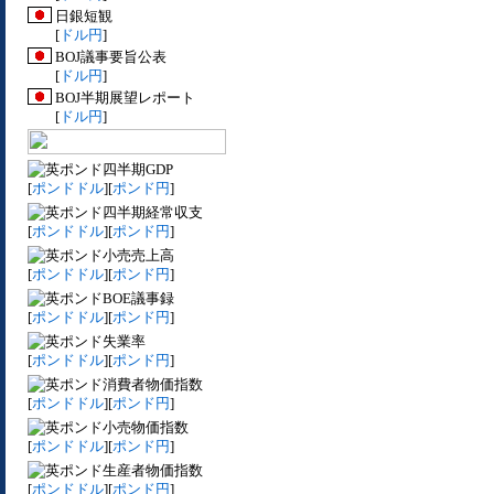
日銀短観
[
ドル円
]
BOJ議事要旨公表
[
ドル円
]
BOJ半期展望レポート
[
ドル円
]
四半期GDP
[
ポンドドル
][
ポンド円
]
四半期経常収支
[
ポンドドル
][
ポンド円
]
小売売上高
[
ポンドドル
][
ポンド円
]
BOE議事録
[
ポンドドル
][
ポンド円
]
失業率
[
ポンドドル
][
ポンド円
]
消費者物価指数
[
ポンドドル
][
ポンド円
]
小売物価指数
[
ポンドドル
][
ポンド円
]
生産者物価指数
[
ポンドドル
][
ポンド円
]