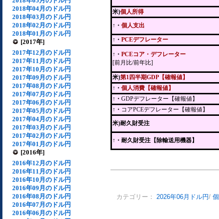
2018年05月のドル円
2018年04月のドル円
米)
個人所得
2018年03月のドル円
2018年02月のドル円
↑・
個人支出
2018年01月のドル円
↑・
PCEデフレーター
[2017年]
2017年12月のドル円
↑・
PCEコア・デフレーター
2017年11月のドル円
[前月比/前年比]
2017年10月のドル円
2017年09月のドル円
米)
第1四半期GDP【確報値】
2017年08月のドル円
↑・
個人消費【確報値】
2017年07月のドル円
↑・
GDPデフレーター【確報値】
2017年06月のドル円
↑・
コアPCEデフレーター【確報値】
2017年05月のドル円
2017年04月のドル円
米)耐久財受注
2017年03月のドル円
2017年02月のドル円
↑
・耐久財受注【除輸送用機器】
2017年01月のドル円
[2016年]
2016年12月のドル円
2016年11月のドル円
2016年10月のドル円
2016年09月のドル円
2016年08月のドル円
カテゴリー：
2026年06月ドル円
/
個
2016年07月のドル円
2016年06月のドル円