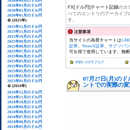
2026年04月のドル円
2026年03月のドル円
FX[ドル円]チャート記録
のカ
2026年02月のドル円
べてのエントリのアーカイブ
2026年01月のドル円
す。
[2025年]
2025年12月のドル円
2025年11月のドル円
2025年10月のドル円
当サイトの為替チャートは
GM
2025年09月のドル円
証券
、
StoneX証券
、
サクソバ
2025年08月のドル円
2025年07月のドル円
可を得て使用しています。無断
2025年06月のドル円
2025年05月のドル円
羊飼いのFXブログ
2025年04月のドル円
2025年03月のドル円
2025年02月のドル円
07月27日(月)
2025年01月のドル円
ントでの実際の変動[
[2024年]
2024年12月のドル円
2024年11月のドル円
2024年10月のドル円
2024年09月のドル円
2024年08月のドル円
2024年07月のドル円
2024年06月のドル円
2024年05月のドル円