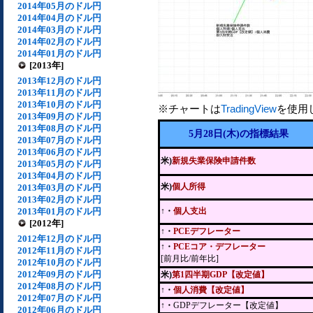
2014年05月のドル円
2014年04月のドル円
2014年03月のドル円
2014年02月のドル円
2014年01月のドル円
[2013年]
2013年12月のドル円
2013年11月のドル円
2013年10月のドル円
※チャートは
TradingView
を使用
2013年09月のドル円
2013年08月のドル円
5月28日(木)の指標結果
2013年07月のドル円
2013年06月のドル円
米)
新規失業保険申請件数
2013年05月のドル円
2013年04月のドル円
米)
個人所得
2013年03月のドル円
2013年02月のドル円
2013年01月のドル円
↑・
個人支出
[2012年]
↑・
PCEデフレーター
2012年12月のドル円
↑・
PCEコア・デフレーター
2012年11月のドル円
[前月比/前年比]
2012年10月のドル円
2012年09月のドル円
米)
第1四半期GDP【改定値】
2012年08月のドル円
↑・
個人消費【改定値】
2012年07月のドル円
↑・
GDPデフレーター【改定値】
2012年06月のドル円