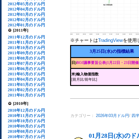
2012年05月のドル円
2012年04月のドル円
2012年03月のドル円
2012年02月のドル円
2012年01月のドル円
[2011年]
2011年12月のドル円
※チャートは
TradingView
を使用
2011年11月のドル円
2011年10月のドル円
3月25日(水)の指標結果
2011年09月のドル円
2011年08月のドル円
日)
BOJ議事要旨公表(1月22日・23日開催
2011年07月のドル円
2011年06月のドル円
2011年05月のドル円
米)輸入物価指数
2011年04月のドル円
[前月比/前年比]
2011年03月のドル円
2011年02月のドル円
2011年01月のドル円
[2010年]
2010年12月のドル円
2010年11月のドル円
カテゴリー：
2026年03月ドル円
/
四
2010年10月のドル円
2010年09月のドル円
2010年08月のドル円
01月28日(水)
2010年07月のドル円