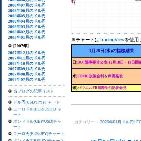
2008年07月のドル円
2008年06月のドル円
2008年05月のドル円
2008年04月のドル円
2008年03月のドル円
2008年02月のドル円
2008年01月のドル円
※チャートは
TradingView
を使用
[2007年]
1月28日(水)の指標結果
2007年12月のドル円
2007年11月のドル円
日)
BOJ議事要旨公表(12月18日・19日開
2007年10月のドル円
2007年09月のドル円
2007年08月のドル円
米)
FOMC政策金利
＆
声明発表
2007年07月のドル円
米)
パウエルFRB議長の記者会見
当ブログの記事リスト
ドル円(USD/JPY)チャート
ユーロドル(EUR/USD)チャ
ート
ポンドドル(GBP/USD)チャ
カテゴリー：
2026年01月ドル円
/
F
ート
ユーロ円(EUR/JPY)チャート
ポンド円(GBP/JPY)チャート