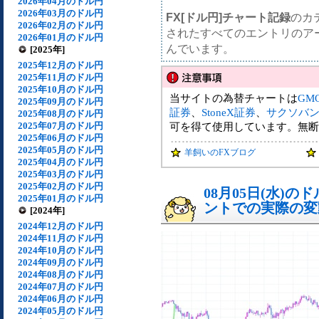
2026年04月のドル円
2026年03月のドル円
FX[ドル円]チャート記録
のカ
2026年02月のドル円
されたすべてのエントリのア
2026年01月のドル円
んでいます。
[2025年]
2025年12月のドル円
2025年11月のドル円
2025年10月のドル円
当サイトの為替チャートは
GM
2025年09月のドル円
証券
、
StoneX証券
、
サクソバ
2025年08月のドル円
2025年07月のドル円
可を得て使用しています。無断
2025年06月のドル円
2025年05月のドル円
羊飼いのFXブログ
2025年04月のドル円
2025年03月のドル円
2025年02月のドル円
08月05日(水)
2025年01月のドル円
ントでの実際の変動[
[2024年]
2024年12月のドル円
2024年11月のドル円
2024年10月のドル円
2024年09月のドル円
2024年08月のドル円
2024年07月のドル円
2024年06月のドル円
2024年05月のドル円