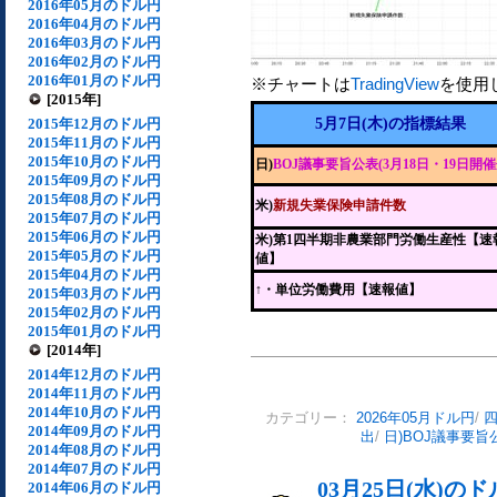
2016年05月のドル円
2016年04月のドル円
2016年03月のドル円
2016年02月のドル円
2016年01月のドル円
※チャートは
TradingView
を使用
[2015年]
2015年12月のドル円
5月7日(木)の指標結果
2015年11月のドル円
2015年10月のドル円
日)
BOJ議事要旨公表(3月18日・19日開催
2015年09月のドル円
2015年08月のドル円
米)
新規失業保険申請件数
2015年07月のドル円
2015年06月のドル円
米)第1四半期非農業部門労働生産性【速
2015年05月のドル円
値】
2015年04月のドル円
↑・単位労働費用【速報値】
2015年03月のドル円
2015年02月のドル円
2015年01月のドル円
[2014年]
2014年12月のドル円
2014年11月のドル円
2014年10月のドル円
カテゴリー：
2026年05月ドル円
/
2014年09月のドル円
出
/
日)BOJ議事要旨
2014年08月のドル円
2014年07月のドル円
03月25日(水)
2014年06月のドル円