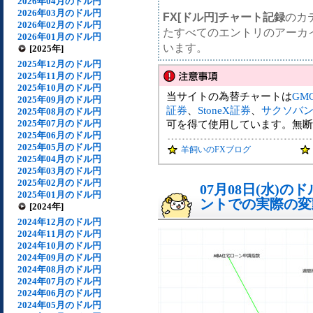
2026年04月のドル円
2026年03月のドル円
FX[ドル円]チャート記録
のカ
2026年02月のドル円
たすべてのエントリのアーカ
2026年01月のドル円
います。
[2025年]
2025年12月のドル円
2025年11月のドル円
2025年10月のドル円
当サイトの為替チャートは
GM
2025年09月のドル円
証券
、
StoneX証券
、
サクソバ
2025年08月のドル円
2025年07月のドル円
可を得て使用しています。無断
2025年06月のドル円
2025年05月のドル円
羊飼いのFXブログ
2025年04月のドル円
2025年03月のドル円
2025年02月のドル円
07月08日(水)
2025年01月のドル円
ントでの実際の変動[
[2024年]
2024年12月のドル円
2024年11月のドル円
2024年10月のドル円
2024年09月のドル円
2024年08月のドル円
2024年07月のドル円
2024年06月のドル円
2024年05月のドル円