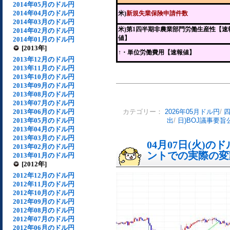
2014年05月のドル円
2014年04月のドル円
米)
新規失業保険申請件数
2014年03月のドル円
米)第1四半期非農業部門労働生産性【速
2014年02月のドル円
値】
2014年01月のドル円
[2013年]
↑・単位労働費用【速報値】
2013年12月のドル円
2013年11月のドル円
2013年10月のドル円
2013年09月のドル円
2013年08月のドル円
2013年07月のドル円
2013年06月のドル円
カテゴリー：
2026年05月ドル円
/
2013年05月のドル円
出
/
日)BOJ議事要旨
2013年04月のドル円
2013年03月のドル円
04月07日(火)
2013年02月のドル円
ントでの実際の変動[
2013年01月のドル円
[2012年]
2012年12月のドル円
2012年11月のドル円
2012年10月のドル円
2012年09月のドル円
2012年08月のドル円
2012年07月のドル円
2012年06月のドル円