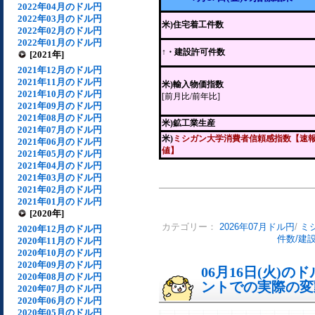
2022年04月のドル円
2022年03月のドル円
米)住宅着工件数
2022年02月のドル円
2022年01月のドル円
↑・建設許可件数
[2021年]
2021年12月のドル円
2021年11月のドル円
米)輸入物価指数
2021年10月のドル円
[前月比/前年比]
2021年09月のドル円
2021年08月のドル円
米)鉱工業生産
2021年07月のドル円
米)
ミシガン大学消費者信頼感指数【速
2021年06月のドル円
値】
2021年05月のドル円
2021年04月のドル円
2021年03月のドル円
2021年02月のドル円
2021年01月のドル円
[2020年]
カテゴリー：
2026年07月ドル円
/
ミ
2020年12月のドル円
件数/建
2020年11月のドル円
2020年10月のドル円
2020年09月のドル円
06月16日(火)
2020年08月のドル円
ントでの実際の変動[
2020年07月のドル円
2020年06月のドル円
2020年05月のドル円