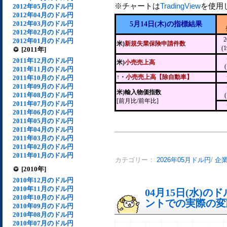
※チャートは
TradingView
を使用
2012年05月のドル円
2012年04月のドル円
2012年03月のドル円
5月14日(木)の指標結果
2012年02月のドル円
2
2012年01月のドル円
米)
新規失業保険申請件数
(
[2011年]
2011年12月のドル円
米)
小売売上高
2011年11月のドル円
↑・
小売売上高【除自動車】
2011年10月のドル円
2011年09月のドル円
米)輸入物価指数
2011年08月のドル円
[前月比/前年比]
2011年07月のドル円
2011年06月のドル円
2011年05月のドル円
2011年04月のドル円
2011年03月のドル円
2011年02月のドル円
2011年01月のドル円
カテゴリー：
2026年05月ドル円
/
企
[2010年]
2010年12月のドル円
2010年11月のドル円
04月15日(水)
2010年10月のドル円
ントでの実際の変動[
2010年09月のドル円
2010年08月のドル円
2010年07月のドル円