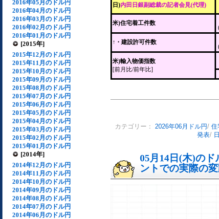
2016年05月のドル円
日)
内田日銀副総裁の記者会見(代理)
2016年04月のドル円
2016年03月のドル円
米)住宅着工件数
2016年02月のドル円
2016年01月のドル円
↑・建設許可件数
[2015年]
2015年12月のドル円
米)輸入物価指数
2015年11月のドル円
[前月比/前年比]
2015年10月のドル円
2015年09月のドル円
2015年08月のドル円
2015年07月のドル円
2015年06月のドル円
2015年05月のドル円
2015年04月のドル円
カテゴリー：
2026年06月ドル円
/
住
2015年03月のドル円
発表
/
2015年02月のドル円
2015年01月のドル円
[2014年]
05月14日(木)
2014年12月のドル円
ントでの実際の変動[
2014年11月のドル円
2014年10月のドル円
2014年09月のドル円
2014年08月のドル円
2014年07月のドル円
2014年06月のドル円