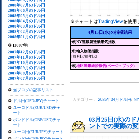
2008年07月のドル円
2008年06月のドル円
2008年05月のドル円
2008年04月のドル円
※チャートは
TradingView
を使用
2008年03月のドル円
2008年02月のドル円
4月15日(水)の指標結果
2008年01月のドル円
米)NY連銀製造業景気指数
[2007年]
米)輸入物価指数
2007年12月のドル円
[前月比/前年比]
2007年11月のドル円
2007年10月のドル円
米)
地区連銀経済報告(ベージュブック)
2007年09月のドル円
2007年08月のドル円
2007年07月のドル円
当ブログの記事リスト
カテゴリー：
2026年04月ドル円
/
N
ドル円(USD/JPY)チャート
ユーロドル(EUR/USD)チャ
ート
03月25日(水)
ポンドドル(GBP/USD)チャ
ート
ントでの実際の変動[
ユーロ円(EUR/JPY)チャート
ポンド円(GBP/JPY)チャート