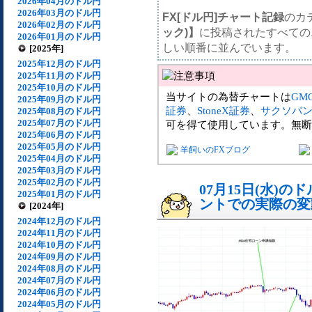
2026年04月のドル円
2026年03月のドル円
FX[ドル円]チャート記録
のカ
2026年02月のドル円
ック)】
に投稿されたすべての
2026年01月のドル円
しい順番に並んでいます。
[2025年]
2025年12月のドル円
2025年11月のドル円
2025年10月のドル円
当サイトの為替チャートは
GM
2025年09月のドル円
証券
、
StoneX証券
、
サクソバ
2025年08月のドル円
2025年07月のドル円
可を得て使用しています。無断
2025年06月のドル円
2025年05月のドル円
羊飼いのFXブログ
2025年04月のドル円
2025年03月のドル円
2025年02月のドル円
07月15日(水)
2025年01月のドル円
ントでの実際の変動[
[2024年]
2024年12月のドル円
2024年11月のドル円
2024年10月のドル円
2024年09月のドル円
2024年08月のドル円
2024年07月のドル円
2024年06月のドル円
2024年05月のドル円