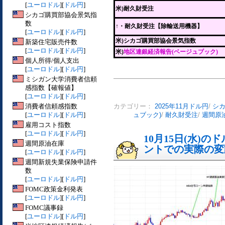
[
ユーロドル
][
ドル円
]
米)耐久財受注
シカゴ購買部協会景気指
数
↑
・耐久財受注【除輸送用機器】
[
ユーロドル
][
ドル円
]
米)シカゴ購買部協会景気指数
新築住宅販売件数
[
ユーロドル
][
ドル円
]
米)
地区連銀経済報告(ベージュブック)
個人所得/個人支出
[
ユーロドル
][
ドル円
]
ミシガン大学消費者信頼
感指数【確報値】
[
ユーロドル
][
ドル円
]
消費者信頼感指数
カテゴリー：
2025年11月ドル円
/
シ
[
ユーロドル
][
ドル円
]
ュブック)
/
耐久財受注
/
週間原
雇用コスト指数
[
ユーロドル
][
ドル円
]
10月15日(水)
週間原油在庫
ントでの実際の変動[
[
ユーロドル
][
ドル円
]
週間新規失業保険申請件
数
[
ユーロドル
][
ドル円
]
FOMC政策金利発表
[
ユーロドル
][
ドル円
]
FOMC議事録
[
ユーロドル
][
ドル円
]