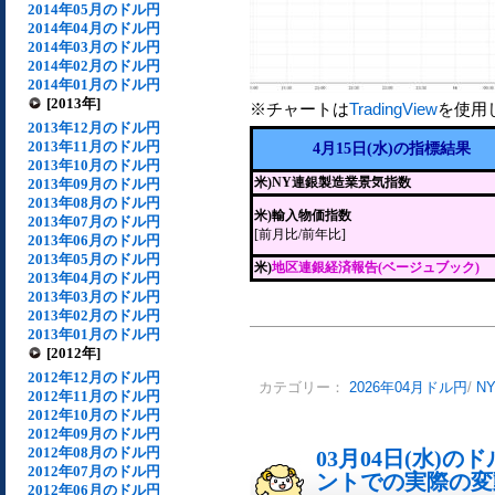
2014年05月のドル円
2014年04月のドル円
2014年03月のドル円
2014年02月のドル円
2014年01月のドル円
[2013年]
※チャートは
TradingView
を使用
2013年12月のドル円
2013年11月のドル円
4月15日(水)の指標結果
2013年10月のドル円
米)NY連銀製造業景気指数
2013年09月のドル円
2013年08月のドル円
米)輸入物価指数
2013年07月のドル円
[前月比/前年比]
2013年06月のドル円
2013年05月のドル円
米)
地区連銀経済報告(ベージュブック)
2013年04月のドル円
2013年03月のドル円
2013年02月のドル円
2013年01月のドル円
[2012年]
2012年12月のドル円
カテゴリー：
2026年04月ドル円
/
N
2012年11月のドル円
2012年10月のドル円
2012年09月のドル円
2012年08月のドル円
03月04日(水)
2012年07月のドル円
ントでの実際の変動[
2012年06月のドル円