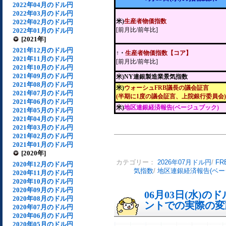
2022年04月のドル円
2022年03月のドル円
米)
生産者物価指数
2022年02月のドル円
[前月比/前年比]
2022年01月のドル円
[2021年]
2021年12月のドル円
↑・
生産者物価指数【コア】
2021年11月のドル円
[前月比/前年比]
2021年10月のドル円
2021年09月のドル円
米)NY連銀製造業景気指数
2021年08月のドル円
米)
ウォーシュFRB議長の議会証言
2021年07月のドル円
(半期に1度の議会証言、上院銀行委員会)
2021年06月のドル円
米)
地区連銀経済報告(ベージュブック)
2021年05月のドル円
2021年04月のドル円
2021年03月のドル円
2021年02月のドル円
2021年01月のドル円
[2020年]
カテゴリー：
2026年07月ドル円
/
F
2020年12月のドル円
気指数
/
地区連銀経済報告(ベー
2020年11月のドル円
2020年10月のドル円
2020年09月のドル円
06月03日(水)
2020年08月のドル円
ントでの実際の変動[
2020年07月のドル円
2020年06月のドル円
2020年05月のドル円