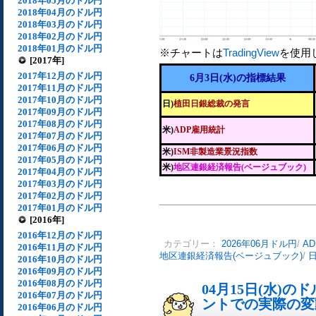
2018年05月のドル円
2018年04月のドル円
2018年03月のドル円
2018年02月のドル円
2018年01月のドル円
※チャートは
TradingView
を使用
[2017年]
2017年12月のドル円
6月3日(水)の指標結果
2017年11月のドル円
2017年10月のドル円
日)
植田日銀総裁の発言
2017年09月のドル円
2017年08月のドル円
米)
ADP雇用統計
2017年07月のドル円
2017年06月のドル円
米)
ISM非製造業景況指数
2017年05月のドル円
米)
地区連銀経済報告(ベージュブック)
2017年04月のドル円
2017年03月のドル円
2017年02月のドル円
2017年01月のドル円
[2016年]
2016年12月のドル円
カテゴリー：
2026年06月ドル円
/
A
2016年11月のドル円
地区連銀経済報告(ベージュブック)
/
2016年10月のドル円
2016年09月のドル円
2016年08月のドル円
04月15日(水)
2016年07月のドル円
ントでの実際の変動[
2016年06月のドル円