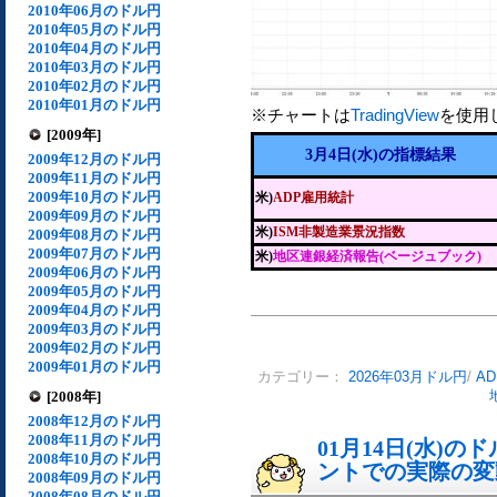
2010年06月のドル円
2010年05月のドル円
2010年04月のドル円
2010年03月のドル円
2010年02月のドル円
2010年01月のドル円
※チャートは
TradingView
を使用
[2009年]
3月4日(水)の指標結果
2009年12月のドル円
2009年11月のドル円
2009年10月のドル円
米)
ADP雇用統計
2009年09月のドル円
米)
ISM非製造業景況指数
2009年08月のドル円
2009年07月のドル円
米)
地区連銀経済報告(ベージュブック)
2009年06月のドル円
2009年05月のドル円
2009年04月のドル円
2009年03月のドル円
2009年02月のドル円
2009年01月のドル円
カテゴリー：
2026年03月ドル円
/
A
[2008年]
2008年12月のドル円
2008年11月のドル円
01月14日(水)
2008年10月のドル円
ントでの実際の変動[
2008年09月のドル円
2008年08月のドル円