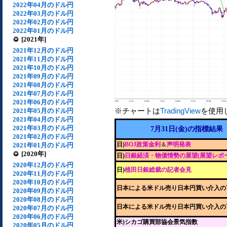
2022年04月のドル円
2022年03月のドル円
2022年02月のドル円
2022年01月のドル円
[2021年]
2021年12月のドル円
2021年11月のドル円
2021年10月のドル円
2021年09月のドル円
2021年08月のドル円
2021年07月のドル円
2021年06月のドル円
※チャートは
TradingView
を使用
2021年05月のドル円
2021年04月のドル円
2021年03月のドル円
7月31日(金)の指標結果
2021年02月のドル円
日)
BOJ政策金利
＆
声明発表
2021年01月のドル円
[2020年]
日)
日銀経済・物価情勢の展望(展望レポ
2020年12月のドル円
日)
植田日銀総裁の記者会見
2020年11月のドル円
2020年10月のドル円
日本による米ドル売り日本円買い介入の
2020年09月のドル円
2020年08月のドル円
日本による米ドル売り日本円買い介入の
2020年07月のドル円
2020年06月のドル円
米)シカゴ購買部協会景気指数
2020年05月のドル円