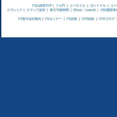
FX記録室TOP
｜
ドル円
｜
ユーロドル
｜
ポンドドル
｜
ユー
スプレッド
｜
スワップ金利
｜
取引可能時間
｜
iPhone・Android
｜
1000通貨単
FX取引会社動向
｜
FXセミナー
｜
FX比較
｜
CFD比較
｜
CFDブログ