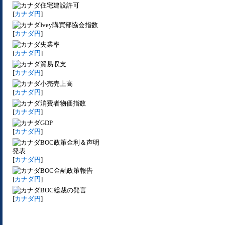
住宅建設許可
[
カナダ円
]
Ivey購買部協会指数
[
カナダ円
]
失業率
[
カナダ円
]
貿易収支
[
カナダ円
]
小売売上高
[
カナダ円
]
消費者物価指数
[
カナダ円
]
GDP
[
カナダ円
]
BOC政策金利＆声明
発表
[
カナダ円
]
BOC金融政策報告
[
カナダ円
]
BOC総裁の発言
[
カナダ円
]