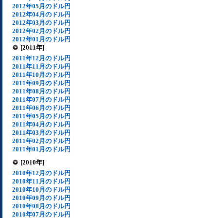
2012年05月のドル円
2012年04月のドル円
2012年03月のドル円
2012年02月のドル円
2012年01月のドル円
[2011年]
2011年12月のドル円
2011年11月のドル円
2011年10月のドル円
2011年09月のドル円
2011年08月のドル円
2011年07月のドル円
2011年06月のドル円
2011年05月のドル円
2011年04月のドル円
2011年03月のドル円
2011年02月のドル円
2011年01月のドル円
[2010年]
2010年12月のドル円
2010年11月のドル円
2010年10月のドル円
2010年09月のドル円
2010年08月のドル円
2010年07月のドル円