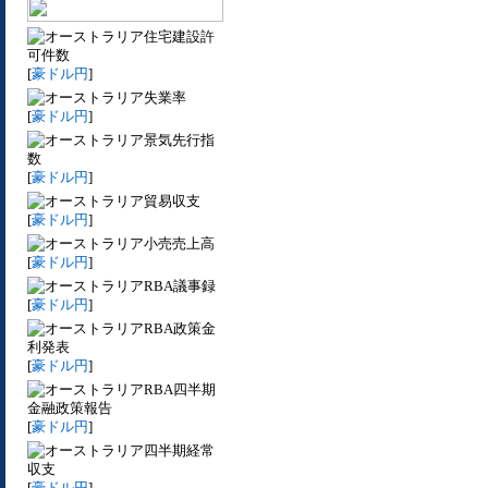
住宅建設許
可件数
[
豪ドル円
]
失業率
[
豪ドル円
]
景気先行指
数
[
豪ドル円
]
貿易収支
[
豪ドル円
]
小売売上高
[
豪ドル円
]
RBA議事録
[
豪ドル円
]
RBA政策金
利発表
[
豪ドル円
]
RBA四半期
金融政策報告
[
豪ドル円
]
四半期経常
収支
[
豪ドル円
]