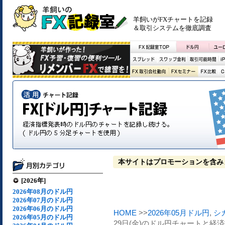
羊飼いがFXチャートを記録
＆取引システムを徹底調査
本サイトはプロモーションを含み
[2026年]
2026年08月のドル円
2026年07月のドル円
2026年06月のドル円
HOME
>>
2026年05月ドル円
,
シ
2026年05月のドル円
29日(金)のドル円チャートと経済