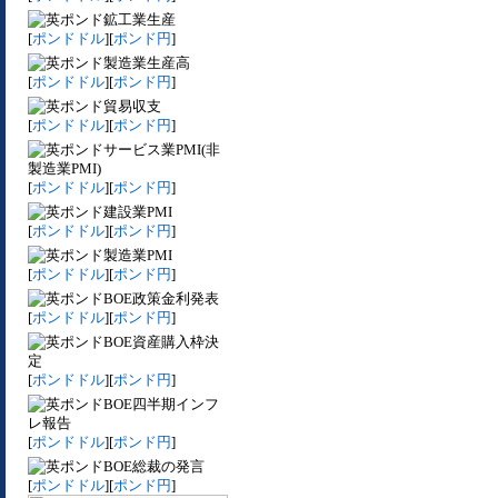
鉱工業生産
[
ポンドドル
][
ポンド円
]
製造業生産高
[
ポンドドル
][
ポンド円
]
貿易収支
[
ポンドドル
][
ポンド円
]
サービス業PMI(非
製造業PMI)
[
ポンドドル
][
ポンド円
]
建設業PMI
[
ポンドドル
][
ポンド円
]
製造業PMI
[
ポンドドル
][
ポンド円
]
BOE政策金利発表
[
ポンドドル
][
ポンド円
]
BOE資産購入枠決
定
[
ポンドドル
][
ポンド円
]
BOE四半期インフ
レ報告
[
ポンドドル
][
ポンド円
]
BOE総裁の発言
[
ポンドドル
][
ポンド円
]