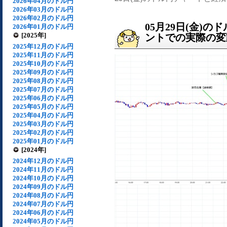
2026年04月のドル円
2026年03月のドル円
2026年02月のドル円
05月29日(金)
2026年01月のドル円
[2025年]
ントでの実際の変動[
2025年12月のドル円
2025年11月のドル円
2025年10月のドル円
2025年09月のドル円
2025年08月のドル円
2025年07月のドル円
2025年06月のドル円
2025年05月のドル円
2025年04月のドル円
2025年03月のドル円
2025年02月のドル円
2025年01月のドル円
[2024年]
2024年12月のドル円
2024年11月のドル円
2024年10月のドル円
2024年09月のドル円
2024年08月のドル円
2024年07月のドル円
2024年06月のドル円
2024年05月のドル円