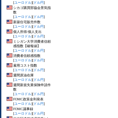
[
ユーロドル
][
ドル円
]
シカゴ購買部協会景気指
数
[
ユーロドル
][
ドル円
]
新築住宅販売件数
[
ユーロドル
][
ドル円
]
個人所得/個人支出
[
ユーロドル
][
ドル円
]
ミシガン大学消費者信頼
感指数【確報値】
[
ユーロドル
][
ドル円
]
消費者信頼感指数
[
ユーロドル
][
ドル円
]
雇用コスト指数
[
ユーロドル
][
ドル円
]
週間原油在庫
[
ユーロドル
][
ドル円
]
週間新規失業保険申請件
数
[
ユーロドル
][
ドル円
]
FOMC政策金利発表
[
ユーロドル
][
ドル円
]
FOMC議事録
[
ユーロドル
][
ドル円
]