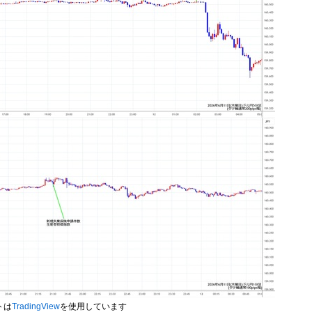
トは
TradingView
を使用しています