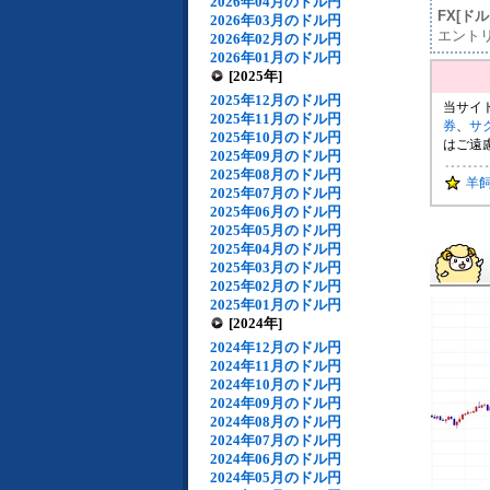
2026年04月のドル円
FX[ド
2026年03月のドル円
エント
2026年02月のドル円
2026年01月のドル円
[2025年]
2025年12月のドル円
当サイ
2025年11月のドル円
券
、
サ
2025年10月のドル円
はご遠
2025年09月のドル円
2025年08月のドル円
羊
2025年07月のドル円
2025年06月のドル円
2025年05月のドル円
2025年04月のドル円
2025年03月のドル円
2025年02月のドル円
2025年01月のドル円
[2024年]
2024年12月のドル円
2024年11月のドル円
2024年10月のドル円
2024年09月のドル円
2024年08月のドル円
2024年07月のドル円
2024年06月のドル円
2024年05月のドル円