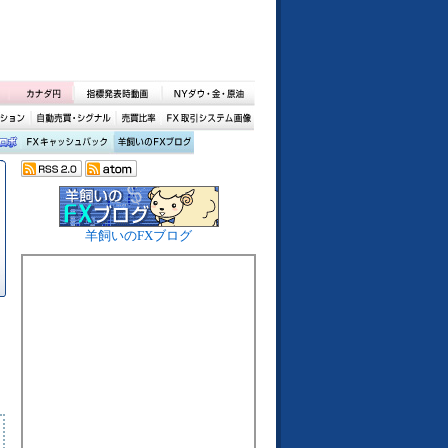
羊飼いのFXブログ