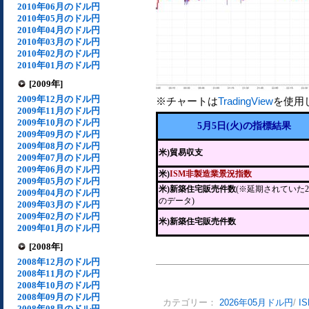
2010年06月のドル円
2010年05月のドル円
2010年04月のドル円
2010年03月のドル円
2010年02月のドル円
2010年01月のドル円
[2009年]
2009年12月のドル円
※チャートは
TradingView
を使用
2009年11月のドル円
2009年10月のドル円
5月5日(火)の指標結果
2009年09月のドル円
2009年08月のドル円
米)貿易収支
2009年07月のドル円
2009年06月のドル円
米)
ISM非製造業景況指数
2009年05月のドル円
米)新築住宅販売件数
(※延期されていた
2009年04月のドル円
のデータ)
2009年03月のドル円
2009年02月のドル円
米)新築住宅販売件数
2009年01月のドル円
[2008年]
2008年12月のドル円
2008年11月のドル円
2008年10月のドル円
2008年09月のドル円
カテゴリー：
2026年05月ドル円
/
I
2008年08月のドル円