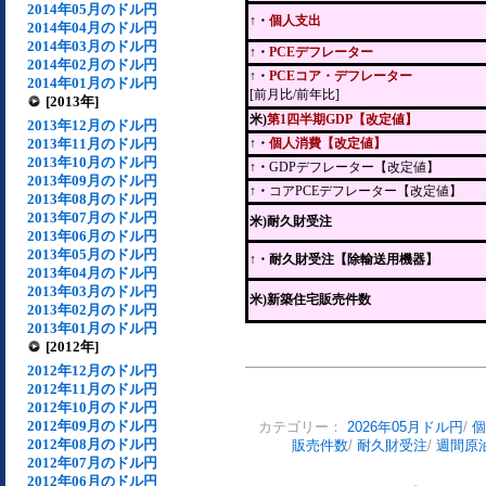
2014年05月のドル円
↑・
個人支出
2014年04月のドル円
2014年03月のドル円
↑・
PCEデフレーター
2014年02月のドル円
↑・
PCEコア・デフレーター
2014年01月のドル円
[前月比/前年比]
[2013年]
米)
第1四半期GDP【改定値】
2013年12月のドル円
2013年11月のドル円
↑・
個人消費【改定値】
2013年10月のドル円
↑・
GDPデフレーター【改定値】
2013年09月のドル円
↑・
コアPCEデフレーター【改定値】
2013年08月のドル円
2013年07月のドル円
米)耐久財受注
2013年06月のドル円
2013年05月のドル円
↑
・耐久財受注【除輸送用機器】
2013年04月のドル円
2013年03月のドル円
米)新築住宅販売件数
2013年02月のドル円
2013年01月のドル円
[2012年]
2012年12月のドル円
2012年11月のドル円
2012年10月のドル円
2012年09月のドル円
カテゴリー：
2026年05月ドル円
/
個
2012年08月のドル円
販売件数
/
耐久財受注
/
週間原
2012年07月のドル円
2012年06月のドル円