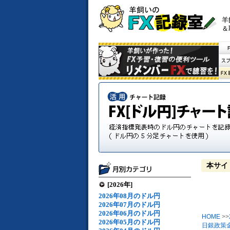
羊
＆
本サイ
[2026年]
2026年08月のドル円
2026年07月のドル円
2026年06月のドル円
HOME
>>
2026年05月のドル円
日銀政策