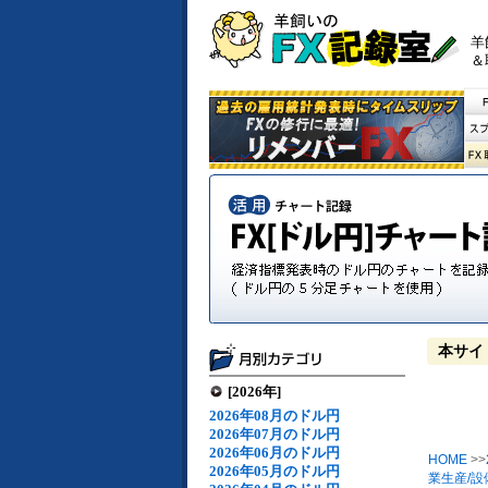
羊
＆
本サイ
[2026年]
2026年08月のドル円
2026年07月のドル円
2026年06月のドル円
HOME
>>
2026年05月のドル円
業生産/設