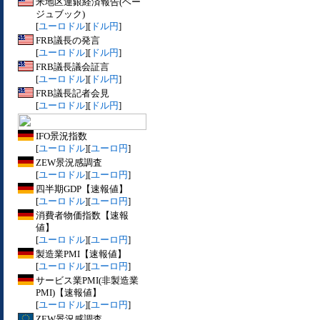
米地区連銀経済報告(ベー
ジュブック)
[
ユーロドル
][
ドル円
]
FRB議長の発言
[
ユーロドル
][
ドル円
]
FRB議長議会証言
[
ユーロドル
][
ドル円
]
FRB議長記者会見
[
ユーロドル
][
ドル円
]
IFO景況指数
[
ユーロドル
][
ユーロ円
]
ZEW景況感調査
[
ユーロドル
][
ユーロ円
]
四半期GDP【速報値】
[
ユーロドル
][
ユーロ円
]
消費者物価指数【速報
値】
[
ユーロドル
][
ユーロ円
]
製造業PMI【速報値】
[
ユーロドル
][
ユーロ円
]
サービス業PMI(非製造業
PMI)【速報値】
[
ユーロドル
][
ユーロ円
]
ZEW景況感調査