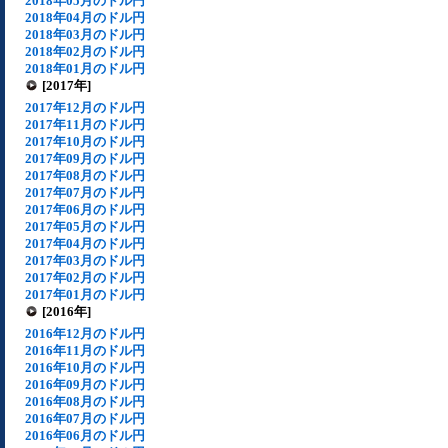
2018年05月のドル円
2018年04月のドル円
2018年03月のドル円
2018年02月のドル円
2018年01月のドル円
[2017年]
2017年12月のドル円
2017年11月のドル円
2017年10月のドル円
2017年09月のドル円
2017年08月のドル円
2017年07月のドル円
2017年06月のドル円
2017年05月のドル円
2017年04月のドル円
2017年03月のドル円
2017年02月のドル円
2017年01月のドル円
[2016年]
2016年12月のドル円
2016年11月のドル円
2016年10月のドル円
2016年09月のドル円
2016年08月のドル円
2016年07月のドル円
2016年06月のドル円