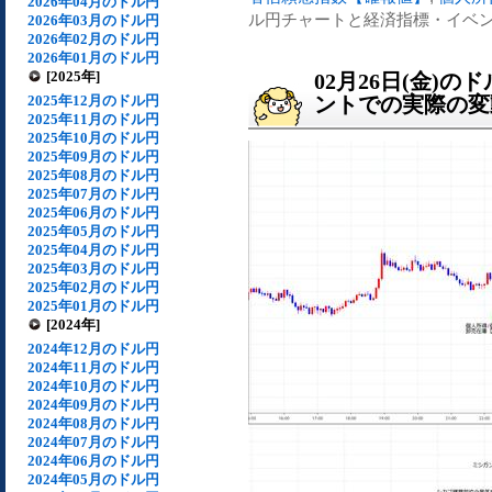
2026年04月のドル円
ル円チャートと経済指標・イベント
2026年03月のドル円
2026年02月のドル円
2026年01月のドル円
[2025年]
02月26日(金)
2025年12月のドル円
ントでの実際の変動[
2025年11月のドル円
2025年10月のドル円
2025年09月のドル円
2025年08月のドル円
2025年07月のドル円
2025年06月のドル円
2025年05月のドル円
2025年04月のドル円
2025年03月のドル円
2025年02月のドル円
2025年01月のドル円
[2024年]
2024年12月のドル円
2024年11月のドル円
2024年10月のドル円
2024年09月のドル円
2024年08月のドル円
2024年07月のドル円
2024年06月のドル円
2024年05月のドル円