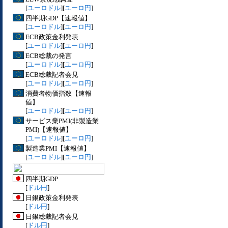
[
ユーロドル
][
ユーロ円
]
四半期GDP【速報値】
[
ユーロドル
][
ユーロ円
]
ECB政策金利発表
[
ユーロドル
][
ユーロ円
]
ECB総裁の発言
[
ユーロドル
][
ユーロ円
]
ECB総裁記者会見
[
ユーロドル
][
ユーロ円
]
消費者物価指数【速報
値】
[
ユーロドル
][
ユーロ円
]
サービス業PMI(非製造業
PMI)【速報値】
[
ユーロドル
][
ユーロ円
]
製造業PMI【速報値】
[
ユーロドル
][
ユーロ円
]
四半期GDP
[
ドル円
]
日銀政策金利発表
[
ドル円
]
日銀総裁記者会見
[
ドル円
]