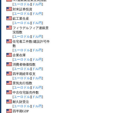
[
ユーロドル
][
ドル円
]
対米証券投資
[
ユーロドル
][
ドル円
]
鉱工業生産
[
ユーロドル
][
ドル円
]
フィラデルフィア連銀景
況指数
[
ユーロドル
][
ドル円
]
住宅着工件数/建設許可件
数
[
ユーロドル
][
ドル円
]
企業在庫
[
ユーロドル
][
ドル円
]
消費者物価指数
[
ユーロドル
][
ドル円
]
四半期経常収支
[
ユーロドル
][
ドル円
]
景気先行指数
[
ユーロドル
][
ドル円
]
中古住宅販売件数
[
ユーロドル
][
ドル円
]
耐久財受注
[
ユーロドル
][
ドル円
]
四半期GDP