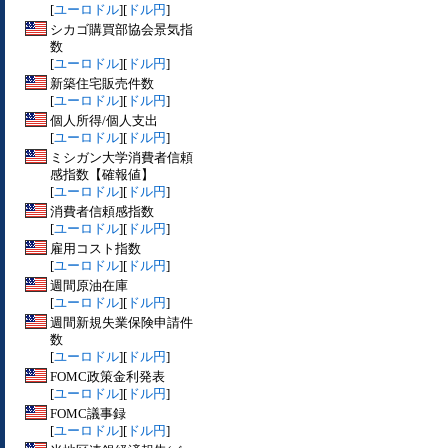
[
ユーロドル
][
ドル円
]
シカゴ購買部協会景気指
数
[
ユーロドル
][
ドル円
]
新築住宅販売件数
[
ユーロドル
][
ドル円
]
個人所得/個人支出
[
ユーロドル
][
ドル円
]
ミシガン大学消費者信頼
感指数【確報値】
[
ユーロドル
][
ドル円
]
消費者信頼感指数
[
ユーロドル
][
ドル円
]
雇用コスト指数
[
ユーロドル
][
ドル円
]
週間原油在庫
[
ユーロドル
][
ドル円
]
週間新規失業保険申請件
数
[
ユーロドル
][
ドル円
]
FOMC政策金利発表
[
ユーロドル
][
ドル円
]
FOMC議事録
[
ユーロドル
][
ドル円
]