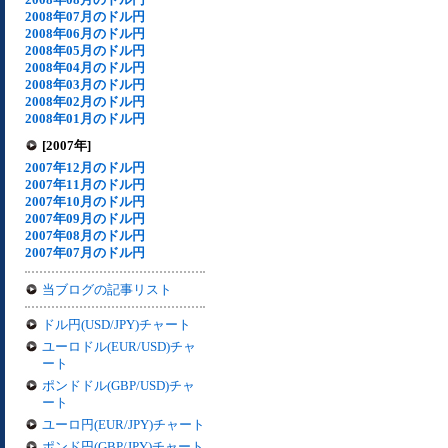
2008年07月のドル円
2008年06月のドル円
2008年05月のドル円
2008年04月のドル円
2008年03月のドル円
2008年02月のドル円
2008年01月のドル円
[2007年]
2007年12月のドル円
2007年11月のドル円
2007年10月のドル円
2007年09月のドル円
2007年08月のドル円
2007年07月のドル円
当ブログの記事リスト
ドル円(USD/JPY)チャート
ユーロドル(EUR/USD)チャ
ート
ポンドドル(GBP/USD)チャ
ート
ユーロ円(EUR/JPY)チャート
ポンド円(GBP/JPY)チャート