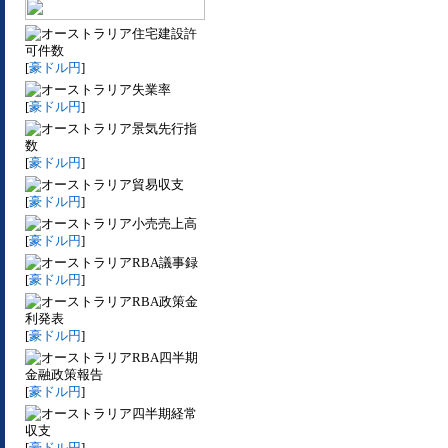
住宅建設許
可件数
[
豪ドル円
]
失業率
[
豪ドル円
]
景気先行指
数
[
豪ドル円
]
貿易収支
[
豪ドル円
]
小売売上高
[
豪ドル円
]
RBA議事録
[
豪ドル円
]
RBA政策金
利発表
[
豪ドル円
]
RBA四半期
金融政策報告
[
豪ドル円
]
四半期経常
収支
[
豪ドル円
]