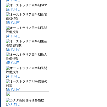
四半期GDP
[
豪ドル円
]
四半期住宅
価格指数
[
豪ドル円
]
四半期民間
設備投資
[
豪ドル円
]
四半期生産
者物価指数
[
豪ドル円
]
四半期輸入
物価指数
[
豪ドル円
]
四半期民間
設備投資
[
豪ドル円
]
RBA総裁の
発言
[
豪ドル円
]
新築住宅価格指数
[
カナダ円
]