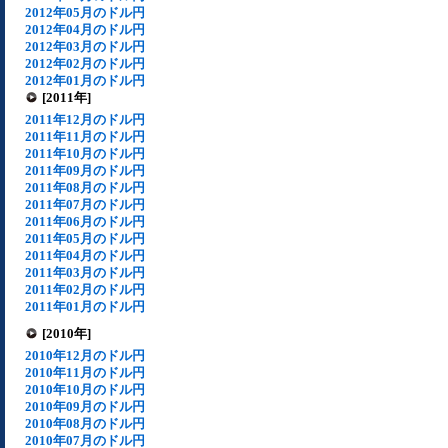
2012年05月のドル円
2012年04月のドル円
2012年03月のドル円
2012年02月のドル円
2012年01月のドル円
[2011年]
2011年12月のドル円
2011年11月のドル円
2011年10月のドル円
2011年09月のドル円
2011年08月のドル円
2011年07月のドル円
2011年06月のドル円
2011年05月のドル円
2011年04月のドル円
2011年03月のドル円
2011年02月のドル円
2011年01月のドル円
[2010年]
2010年12月のドル円
2010年11月のドル円
2010年10月のドル円
2010年09月のドル円
2010年08月のドル円
2010年07月のドル円