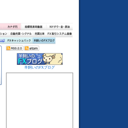
羊飼いのFXブログ