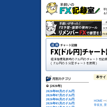
羊
＆
本サイ
[2026年]
2026年08月のドル円
2026年07月のドル円
2026年06月のドル円
HOME
>>
2026年05月のドル円
常収支
,
景