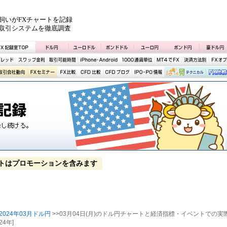
飼いがFXチャートを記録
取引システムを徹底調査
トはプロモーションを含みます
2024年03月ドル円
>>03月04日(月)のドル円チャートと経済指標・イベントでの実
24年]