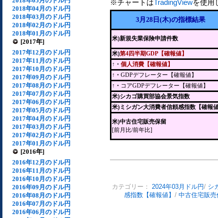
2018年05月のドル円
※チャートは
TradingView
を使用
2018年04月のドル円
2018年03月のドル円
3月28日(木)の指標結果
2018年02月のドル円
2018年01月のドル円
米)新規失業保険申請件数
[2017年]
2017年12月のドル円
米)
第4四半期GDP【確報値】
2017年11月のドル円
↑・
個人消費【確報値】
2017年10月のドル円
↑・
GDPデフレーター【確報値】
2017年09月のドル円
2017年08月のドル円
↑・
コアGDPデフレーター【確報値】
2017年07月のドル円
米)シカゴ購買部協会景気指数
2017年06月のドル円
米)ミシガン大消費者信頼感指数【確報
2017年05月のドル円
2017年04月のドル円
米)中古住宅販売保留
2017年03月のドル円
[前月比/前年比]
2017年02月のドル円
2017年01月のドル円
[2016年]
2016年12月のドル円
2016年11月のドル円
2016年10月のドル円
2016年09月のドル円
カテゴリー：
2024年03月ドル円
/
シ
2016年08月のドル円
感指数【確報値】
/
中古住宅販売
2016年07月のドル円
2016年06月のドル円