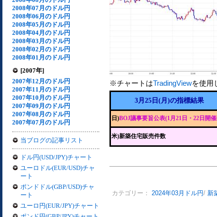
2008年07月のドル円
2008年06月のドル円
2008年05月のドル円
2008年04月のドル円
2008年03月のドル円
2008年02月のドル円
2008年01月のドル円
[2007年]
2007年12月のドル円
※チャートは
TradingView
を使用
2007年11月のドル円
2007年10月のドル円
3月25日(月)の指標結果
2007年09月のドル円
2007年08月のドル円
日)
BOJ議事要旨公表(1月21日・22日開催
2007年07月のドル円
米)新築住宅販売件数
当ブログの記事リスト
ドル円(USD/JPY)チャート
ユーロドル(EUR/USD)チャ
ート
ポンドドル(GBP/USD)チャ
カテゴリー：
2024年03月ドル円
/
新
ート
ユーロ円(EUR/JPY)チャート
ポンド円(GBP/JPY)チャート