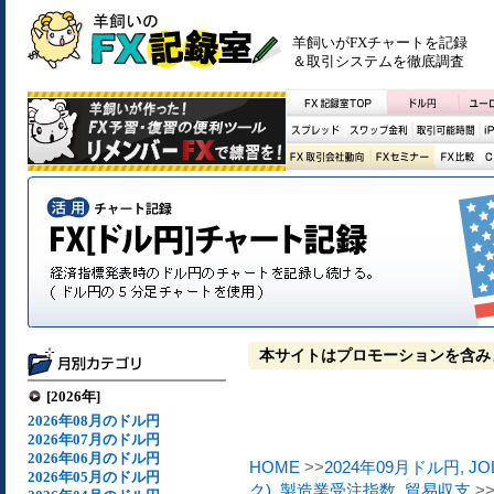
羊飼いがFXチャートを記録
＆取引システムを徹底調査
本サイトはプロモーションを含み
[2026年]
2026年08月のドル円
2026年07月のドル円
2026年06月のドル円
HOME
>>
2024年09月ドル円
,
JO
2026年05月のドル円
ク)
,
製造業受注指数
,
貿易収支
>