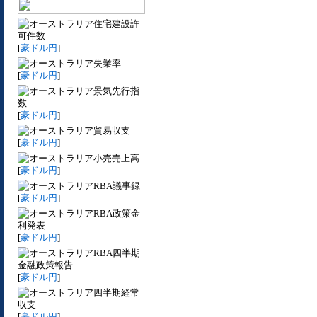
住宅建設許
可件数
[
豪ドル円
]
失業率
[
豪ドル円
]
景気先行指
数
[
豪ドル円
]
貿易収支
[
豪ドル円
]
小売売上高
[
豪ドル円
]
RBA議事録
[
豪ドル円
]
RBA政策金
利発表
[
豪ドル円
]
RBA四半期
金融政策報告
[
豪ドル円
]
四半期経常
収支
[
豪ドル円
]