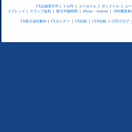
FX記録室TOP
｜
ドル円
｜
ユーロドル
｜
ポンドドル
｜
ユー
スプレッド
｜
スワップ金利
｜
取引可能時間
｜
iPhone・Android
｜
1000通貨単
FX取引会社動向
｜
FXセミナー
｜
FX比較
｜
CFD比較
｜
CFDブログ