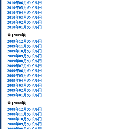
2010年06月のドル円
2010年05月のドル円
2010年04月のドル円
2010年03月のドル円
2010年02月のドル円
2010年01月のドル円
[2009年]
2009年12月のドル円
2009年11月のドル円
2009年10月のドル円
2009年09月のドル円
2009年08月のドル円
2009年07月のドル円
2009年06月のドル円
2009年05月のドル円
2009年04月のドル円
2009年03月のドル円
2009年02月のドル円
2009年01月のドル円
[2008年]
2008年12月のドル円
2008年11月のドル円
2008年10月のドル円
2008年09月のドル円
2008年08月のドル円