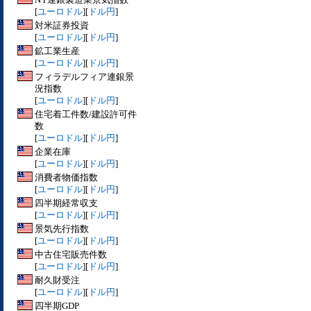
[
ユーロドル
][
ドル円
]
対米証券投資
[
ユーロドル
][
ドル円
]
鉱工業生産
[
ユーロドル
][
ドル円
]
フィラデルフィア連銀景
況指数
[
ユーロドル
][
ドル円
]
住宅着工件数/建設許可件
数
[
ユーロドル
][
ドル円
]
企業在庫
[
ユーロドル
][
ドル円
]
消費者物価指数
[
ユーロドル
][
ドル円
]
四半期経常収支
[
ユーロドル
][
ドル円
]
景気先行指数
[
ユーロドル
][
ドル円
]
中古住宅販売件数
[
ユーロドル
][
ドル円
]
耐久財受注
[
ユーロドル
][
ドル円
]
四半期GDP