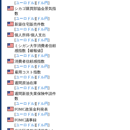
[
ユーロドル
][
ドル円
]
シカゴ購買部協会景気指
数
[
ユーロドル
][
ドル円
]
新築住宅販売件数
[
ユーロドル
][
ドル円
]
個人所得/個人支出
[
ユーロドル
][
ドル円
]
ミシガン大学消費者信頼
感指数【確報値】
[
ユーロドル
][
ドル円
]
消費者信頼感指数
[
ユーロドル
][
ドル円
]
雇用コスト指数
[
ユーロドル
][
ドル円
]
週間原油在庫
[
ユーロドル
][
ドル円
]
週間新規失業保険申請件
数
[
ユーロドル
][
ドル円
]
FOMC政策金利発表
[
ユーロドル
][
ドル円
]
FOMC議事録
[
ユーロドル
][
ドル円
]