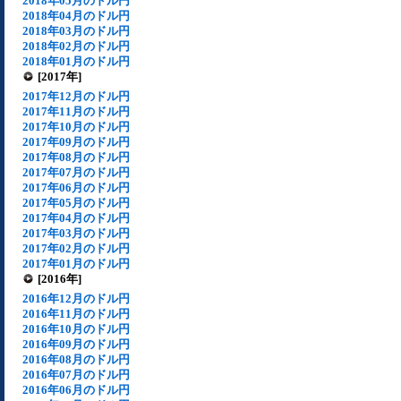
2018年05月のドル円
2018年04月のドル円
2018年03月のドル円
2018年02月のドル円
2018年01月のドル円
[2017年]
2017年12月のドル円
2017年11月のドル円
2017年10月のドル円
2017年09月のドル円
2017年08月のドル円
2017年07月のドル円
2017年06月のドル円
2017年05月のドル円
2017年04月のドル円
2017年03月のドル円
2017年02月のドル円
2017年01月のドル円
[2016年]
2016年12月のドル円
2016年11月のドル円
2016年10月のドル円
2016年09月のドル円
2016年08月のドル円
2016年07月のドル円
2016年06月のドル円