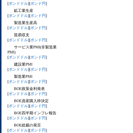
[
ポンドドル
][
ポンド円
]
鉱工業生産
[
ポンドドル
][
ポンド円
]
製造業生産高
[
ポンドドル
][
ポンド円
]
貿易収支
[
ポンドドル
][
ポンド円
]
サービス業PMI(非製造業
PMI)
[
ポンドドル
][
ポンド円
]
建設業PMI
[
ポンドドル
][
ポンド円
]
製造業PMI
[
ポンドドル
][
ポンド円
]
BOE政策金利発表
[
ポンドドル
][
ポンド円
]
BOE資産購入枠決定
[
ポンドドル
][
ポンド円
]
BOE四半期インフレ報告
[
ポンドドル
][
ポンド円
]
BOE総裁の発言
[
ポンドドル
][
ポンド円
]