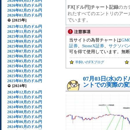
2026年04月のドル円
2026年03月のドル円
FX[ドル円]チャート記録
のカ
2026年02月のドル円
れたすべてのエントリのアー
2026年01月のドル円
でいます。
[2025年]
2025年12月のドル円
2025年11月のドル円
2025年10月のドル円
当サイトの為替チャートは
GM
2025年09月のドル円
証券
、
StoneX証券
、
サクソバ
2025年08月のドル円
2025年07月のドル円
可を得て使用しています。無断
2025年06月のドル円
2025年05月のドル円
羊飼いのFXブログ
2025年04月のドル円
2025年03月のドル円
2025年02月のドル円
07月03日(水)
2025年01月のドル円
ントでの実際の変動[
[2024年]
2024年12月のドル円
2024年11月のドル円
2024年10月のドル円
2024年09月のドル円
2024年08月のドル円
2024年07月のドル円
2024年06月のドル円
2024年05月のドル円