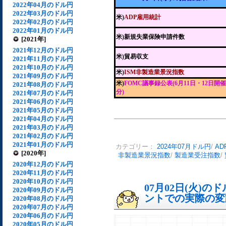
2022年04月のドル円
2022年03月のドル円
米)
ADP雇用統計
2022年02月のドル円
2022年01月のドル円
米)新規失業保険申請件数
[2021年]
2021年12月のドル円
米)貿易収支
2021年11月のドル円
2021年10月のドル円
米)
ISM非製造業景況指数
2021年09月のドル円
米)
FOMC議事録公表(6月11日・12日開催
2021年08月のドル円
分)
2021年07月のドル円
2021年06月のドル円
2021年05月のドル円
2021年04月のドル円
2021年03月のドル円
2021年02月のドル円
2021年01月のドル円
カテゴリー：
2024年07月ドル円
/
AD
[2020年]
非製造業景況指数
/
製造業受注指数
/
2020年12月のドル円
2020年11月のドル円
2020年10月のドル円
07月02日(火)
2020年09月のドル円
ントでの実際の変動[
2020年08月のドル円
2020年07月のドル円
2020年06月のドル円
2020年05月のドル円