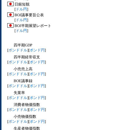
日銀短観
[
ドル円
]
BOJ議事要旨公表
[
ドル円
]
BOJ半期展望レポート
[
ドル円
]
四半期GDP
[
ポンドドル
][
ポンド円
]
四半期経常収支
[
ポンドドル
][
ポンド円
]
小売売上高
[
ポンドドル
][
ポンド円
]
BOE議事録
[
ポンドドル
][
ポンド円
]
失業率
[
ポンドドル
][
ポンド円
]
消費者物価指数
[
ポンドドル
][
ポンド円
]
小売物価指数
[
ポンドドル
][
ポンド円
]
生産者物価指数