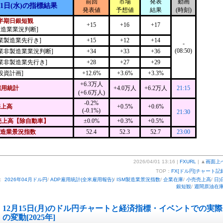
前回
市場
発表
動画
月1日(水)の指標結果
発表値
予想値
結果
(時刻)
半期日銀短観
+15
+16
+17
製造業業況判断]
業製造業先行き]
+15
+12
+14
-
(08:50)
業非製造業業況判断]
+34
+33
+36
業非製造業先行き]
+28
+27
+29
投資計画]
+12.6%
+3.6%
+3.3%
+6.3万人
雇用統計
+4.0万人
+6.2万人
21:15
(+6.6万人)
-0.2%
売上高
+0.5%
+0.6%
(-0.1%)
21:30
売上高【除自動車】
±0.0%
+0.3%
+0.5%
製造業景況指数
52.4
52.3
52.7
23:00
2026/04/01 13:16 |
FXURL
| ▲
画面上
TOP：
FX[ドル円]チャート記
：
2026年04月ドル円
/
ADP雇用統計(全米雇用報告)
/
ISM製造業景況指数
/
企業在庫
/
小売売上高
/
日)
銀短観
/
週間原油在
12月15日(月)のドル円チャートと経済指標・イベントでの実際
の変動[2025年]