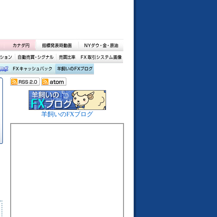
羊飼いのFXブログ