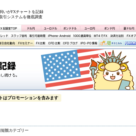
飼いがFXチャートを記録
取引システムを徹底調査
トはプロモーションを含みます
銀短観カテゴリー