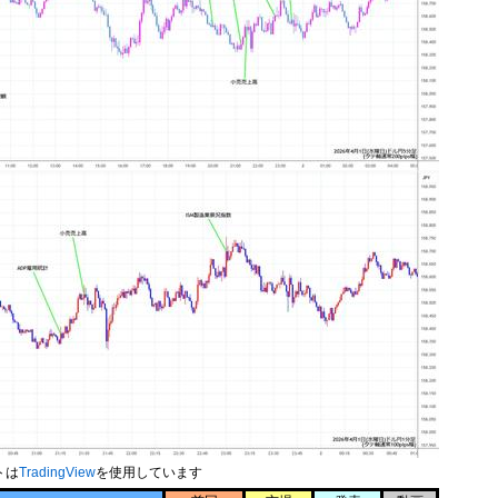
トは
TradingView
を使用しています