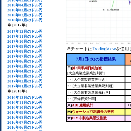
2018年05月のドル円
2018年04月のドル円
2018年03月のドル円
2018年02月のドル円
2018年01月のドル円
[2017年]
2017年12月のドル円
2017年11月のドル円
2017年10月のドル円
2017年09月のドル円
※チャートは
TradingView
を使用
2017年08月のドル円
2017年07月のドル円
7月1日(水)の指標結果
2017年06月のドル円
2017年05月のドル円
日)
第2四半期日銀短観
2017年04月のドル円
[大企業製造業業況判断]
2017年03月のドル円
↑・
[大企業製造業先行き]
2017年02月のドル円
2017年01月のドル円
↑・
[大企業非製造業業況判断]
[2016年]
↑・
[大企業非製造業先行き]
2016年12月のドル円
↑・
[設備投資計画]
2016年11月のドル円
米)
ADP雇用統計
+
2016年10月のドル円
米)
ウォーシュFRB議長の発言
2016年09月のドル円
2016年08月のドル円
米)
ISM非製造業景況指数
2016年07月のドル円
2016年06月のドル円