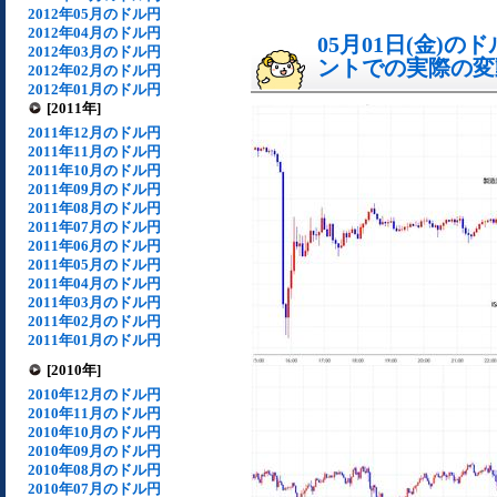
2012年05月のドル円
2012年04月のドル円
05月01日(金)
2012年03月のドル円
ントでの実際の変動[
2012年02月のドル円
2012年01月のドル円
[2011年]
2011年12月のドル円
2011年11月のドル円
2011年10月のドル円
2011年09月のドル円
2011年08月のドル円
2011年07月のドル円
2011年06月のドル円
2011年05月のドル円
2011年04月のドル円
2011年03月のドル円
2011年02月のドル円
2011年01月のドル円
[2010年]
2010年12月のドル円
2010年11月のドル円
2010年10月のドル円
2010年09月のドル円
2010年08月のドル円
2010年07月のドル円