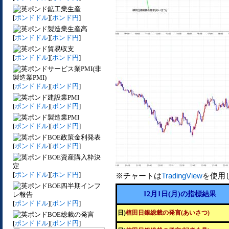
鉱工業生産
[
ポンドドル
][
ポンド円
]
製造業生産高
[
ポンドドル
][
ポンド円
]
貿易収支
[
ポンドドル
][
ポンド円
]
サービス業PMI(非
製造業PMI)
[
ポンドドル
][
ポンド円
]
建設業PMI
[
ポンドドル
][
ポンド円
]
製造業PMI
[
ポンドドル
][
ポンド円
]
BOE政策金利発表
[
ポンドドル
][
ポンド円
]
BOE資産購入枠決
定
[
ポンドドル
][
ポンド円
]
※チャートは
TradingView
を使用
BOE四半期インフ
12月1日(月)の指標結果
レ報告
[
ポンドドル
][
ポンド円
]
日)
植田日銀総裁の発言(あいさつ)
BOE総裁の発言
[
ポンドドル
][
ポンド円
]