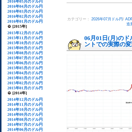
2016年05月のドル円
2016年04月のドル円
2016年03月のドル円
2016年02月のドル円
カテゴリー：
2026年07月ドル円
/
AD
2016年01月のドル円
造
[2015年]
2015年12月のドル円
06月01日(月)
2015年11月のドル円
2015年10月のドル円
ントでの実際の変動[
2015年09月のドル円
2015年08月のドル円
2015年07月のドル円
2015年06月のドル円
2015年05月のドル円
2015年04月のドル円
2015年03月のドル円
2015年02月のドル円
2015年01月のドル円
[2014年]
2014年12月のドル円
2014年11月のドル円
2014年10月のドル円
2014年09月のドル円
2014年08月のドル円
2014年07月のドル円
2014年06月のドル円