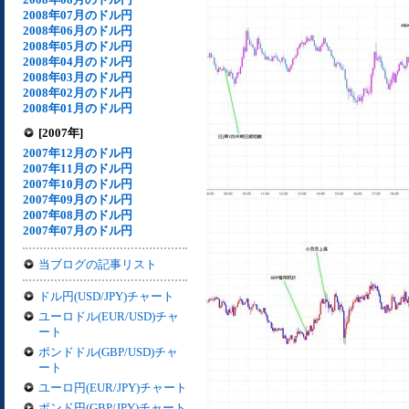
2008年07月のドル円
2008年06月のドル円
2008年05月のドル円
2008年04月のドル円
2008年03月のドル円
2008年02月のドル円
2008年01月のドル円
[2007年]
2007年12月のドル円
2007年11月のドル円
2007年10月のドル円
2007年09月のドル円
2007年08月のドル円
2007年07月のドル円
当ブログの記事リスト
ドル円(USD/JPY)チャート
ユーロドル(EUR/USD)チャ
ート
ポンドドル(GBP/USD)チャ
ート
ユーロ円(EUR/JPY)チャート
ポンド円(GBP/JPY)チャート