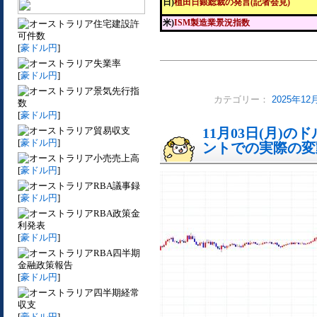
日)
植田日銀総裁の発言(記者会見)
米)
ISM製造業景況指数
住宅建設許
可件数
[
豪ドル円
]
失業率
[
豪ドル円
]
景気先行指
カテゴリー：
2025年1
数
[
豪ドル円
]
貿易収支
11月03日(月)
[
豪ドル円
]
ントでの実際の変動[
小売売上高
[
豪ドル円
]
RBA議事録
[
豪ドル円
]
RBA政策金
利発表
[
豪ドル円
]
RBA四半期
金融政策報告
[
豪ドル円
]
四半期経常
収支
[
豪ドル円
]