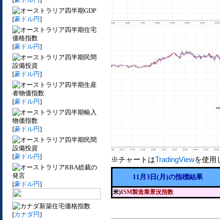
四半期GDP
[
豪ドル円
]
四半期住宅
価格指数
[
豪ドル円
]
四半期民間
設備投資
[
豪ドル円
]
四半期生産
者物価指数
[
豪ドル円
]
四半期輸入
物価指数
[
豪ドル円
]
四半期民間
設備投資
[
豪ドル円
]
※チャートは
TradingView
を使用
RBA総裁の
発言
11月3日(月)の指標結果
[
豪ドル円
]
米)
ISM製造業景況指数
新築住宅価格指数
[
カナダ円
]