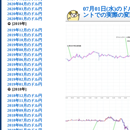
2020年04月のドル円
07月01日(水)
2020年03月のドル円
2020年02月のドル円
ントでの実際の変動[
2020年01月のドル円
[2019年]
2019年12月のドル円
2019年11月のドル円
2019年10月のドル円
2019年09月のドル円
2019年08月のドル円
2019年07月のドル円
2019年06月のドル円
2019年05月のドル円
2019年04月のドル円
2019年03月のドル円
2019年02月のドル円
2019年01月のドル円
[2018年]
2018年12月のドル円
2018年11月のドル円
2018年10月のドル円
2018年09月のドル円
2018年08月のドル円
2018年07月のドル円
2018年06月のドル円