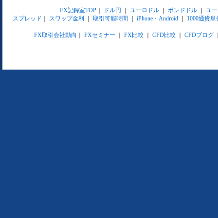
FX記録室TOP
｜
ドル円
｜
ユーロドル
｜
ポンドドル
｜
ユー
スプレッド
｜
スワップ金利
｜
取引可能時間
｜
iPhone・Android
｜
1000通貨単
FX取引会社動向
｜
FXセミナー
｜
FX比較
｜
CFD比較
｜
CFDブログ