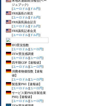
米地区連銀経済報告(ベー
ジュブック)
[
ユーロドル
][
ドル円
]
FRB議長の発言
[
ユーロドル
][
ドル円
]
FRB議長議会証言
[
ユーロドル
][
ドル円
]
FRB議長記者会見
[
ユーロドル
][
ドル円
]
IFO景況指数
[
ユーロドル
][
ユーロ円
]
ZEW景況感調査
[
ユーロドル
][
ユーロ円
]
四半期GDP【速報値】
[
ユーロドル
][
ユーロ円
]
消費者物価指数【速報
値】
[
ユーロドル
][
ユーロ円
]
製造業PMI【速報値】
[
ユーロドル
][
ユーロ円
]
サービス業PMI(非製造業
PMI)【速報値】
[
ユーロドル
][
ユーロ円
]
ZEW景況感調査