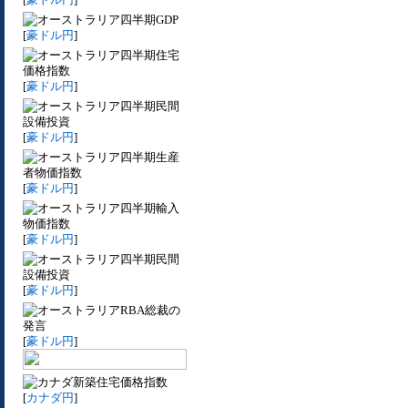
四半期GDP
[
豪ドル円
]
四半期住宅
価格指数
[
豪ドル円
]
四半期民間
設備投資
[
豪ドル円
]
四半期生産
者物価指数
[
豪ドル円
]
四半期輸入
物価指数
[
豪ドル円
]
四半期民間
設備投資
[
豪ドル円
]
RBA総裁の
発言
[
豪ドル円
]
新築住宅価格指数
[
カナダ円
]