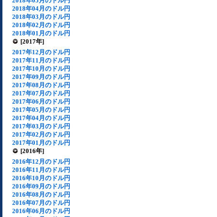
2018年05月のドル円
2018年04月のドル円
2018年03月のドル円
2018年02月のドル円
2018年01月のドル円
[2017年]
2017年12月のドル円
2017年11月のドル円
2017年10月のドル円
2017年09月のドル円
2017年08月のドル円
2017年07月のドル円
2017年06月のドル円
2017年05月のドル円
2017年04月のドル円
2017年03月のドル円
2017年02月のドル円
2017年01月のドル円
[2016年]
2016年12月のドル円
2016年11月のドル円
2016年10月のドル円
2016年09月のドル円
2016年08月のドル円
2016年07月のドル円
2016年06月のドル円