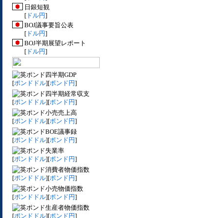
日銀短観
[
ドル円
]
BOJ議事要旨公表
[
ドル円
]
BOJ半期展望レポート
[
ドル円
]
四半期GDP
[
ポンドドル
][
ポンド円
]
四半期経常収支
[
ポンドドル
][
ポンド円
]
小売売上高
[
ポンドドル
][
ポンド円
]
BOE議事録
[
ポンドドル
][
ポンド円
]
失業率
[
ポンドドル
][
ポンド円
]
消費者物価指数
[
ポンドドル
][
ポンド円
]
小売物価指数
[
ポンドドル
][
ポンド円
]
生産者物価指数
[
ポンドドル
][
ポンド円
]