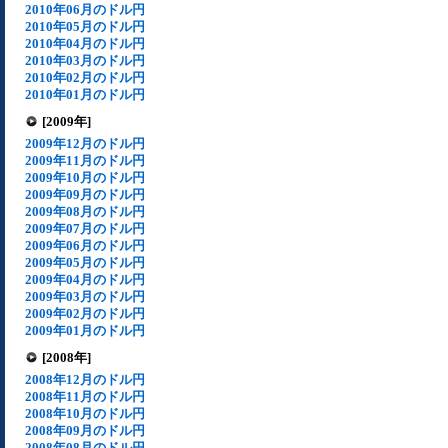
2010年06月のドル円
2010年05月のドル円
2010年04月のドル円
2010年03月のドル円
2010年02月のドル円
2010年01月のドル円
[2009年]
2009年12月のドル円
2009年11月のドル円
2009年10月のドル円
2009年09月のドル円
2009年08月のドル円
2009年07月のドル円
2009年06月のドル円
2009年05月のドル円
2009年04月のドル円
2009年03月のドル円
2009年02月のドル円
2009年01月のドル円
[2008年]
2008年12月のドル円
2008年11月のドル円
2008年10月のドル円
2008年09月のドル円
2008年08月のドル円