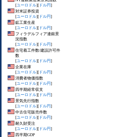
[
ユーロドル
][
ドル円
]
対米証券投資
[
ユーロドル
][
ドル円
]
鉱工業生産
[
ユーロドル
][
ドル円
]
フィラデルフィア連銀景
況指数
[
ユーロドル
][
ドル円
]
住宅着工件数/建設許可件
数
[
ユーロドル
][
ドル円
]
企業在庫
[
ユーロドル
][
ドル円
]
消費者物価指数
[
ユーロドル
][
ドル円
]
四半期経常収支
[
ユーロドル
][
ドル円
]
景気先行指数
[
ユーロドル
][
ドル円
]
中古住宅販売件数
[
ユーロドル
][
ドル円
]
耐久財受注
[
ユーロドル
][
ドル円
]
四半期GDP