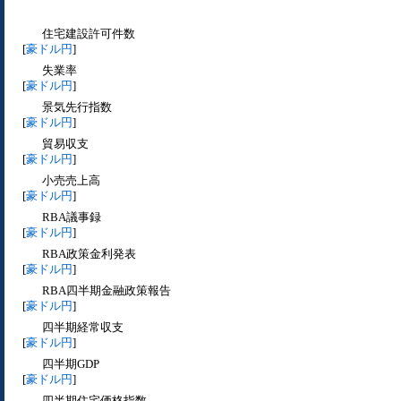
住宅建設許可件数
[
豪ドル円
]
失業率
[
豪ドル円
]
景気先行指数
[
豪ドル円
]
貿易収支
[
豪ドル円
]
小売売上高
[
豪ドル円
]
RBA議事録
[
豪ドル円
]
RBA政策金利発表
[
豪ドル円
]
RBA四半期金融政策報告
[
豪ドル円
]
四半期経常収支
[
豪ドル円
]
四半期GDP
[
豪ドル円
]
四半期住宅価格指数