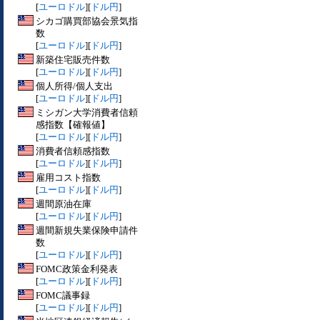
[
ユーロドル
][
ドル円
]
シカゴ購買部協会景気指
数
[
ユーロドル
][
ドル円
]
新築住宅販売件数
[
ユーロドル
][
ドル円
]
個人所得/個人支出
[
ユーロドル
][
ドル円
]
ミシガン大学消費者信頼
感指数【確報値】
[
ユーロドル
][
ドル円
]
消費者信頼感指数
[
ユーロドル
][
ドル円
]
雇用コスト指数
[
ユーロドル
][
ドル円
]
週間原油在庫
[
ユーロドル
][
ドル円
]
週間新規失業保険申請件
数
[
ユーロドル
][
ドル円
]
FOMC政策金利発表
[
ユーロドル
][
ドル円
]
FOMC議事録
[
ユーロドル
][
ドル円
]