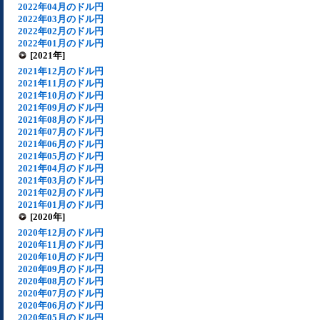
2022年04月のドル円
2022年03月のドル円
2022年02月のドル円
2022年01月のドル円
[2021年]
2021年12月のドル円
2021年11月のドル円
2021年10月のドル円
2021年09月のドル円
2021年08月のドル円
2021年07月のドル円
2021年06月のドル円
2021年05月のドル円
2021年04月のドル円
2021年03月のドル円
2021年02月のドル円
2021年01月のドル円
[2020年]
2020年12月のドル円
2020年11月のドル円
2020年10月のドル円
2020年09月のドル円
2020年08月のドル円
2020年07月のドル円
2020年06月のドル円
2020年05月のドル円