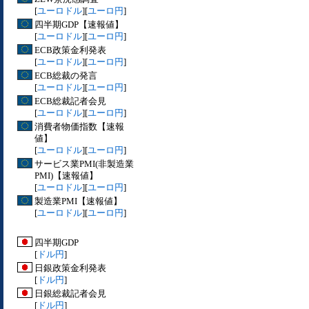
[
ユーロドル
][
ユーロ円
]
四半期GDP【速報値】
[
ユーロドル
][
ユーロ円
]
ECB政策金利発表
[
ユーロドル
][
ユーロ円
]
ECB総裁の発言
[
ユーロドル
][
ユーロ円
]
ECB総裁記者会見
[
ユーロドル
][
ユーロ円
]
消費者物価指数【速報
値】
[
ユーロドル
][
ユーロ円
]
サービス業PMI(非製造業
PMI)【速報値】
[
ユーロドル
][
ユーロ円
]
製造業PMI【速報値】
[
ユーロドル
][
ユーロ円
]
四半期GDP
[
ドル円
]
日銀政策金利発表
[
ドル円
]
日銀総裁記者会見
[
ドル円
]