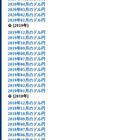
2020年04月のドル円
2020年03月のドル円
2020年02月のドル円
2020年01月のドル円
[2019年]
2019年12月のドル円
2019年11月のドル円
2019年10月のドル円
2019年09月のドル円
2019年08月のドル円
2019年07月のドル円
2019年06月のドル円
2019年05月のドル円
2019年04月のドル円
2019年03月のドル円
2019年02月のドル円
2019年01月のドル円
[2018年]
2018年12月のドル円
2018年11月のドル円
2018年10月のドル円
2018年09月のドル円
2018年08月のドル円
2018年07月のドル円
2018年06月のドル円