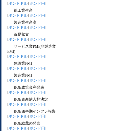
[
ポンドドル
][
ポンド円
]
鉱工業生産
[
ポンドドル
][
ポンド円
]
製造業生産高
[
ポンドドル
][
ポンド円
]
貿易収支
[
ポンドドル
][
ポンド円
]
サービス業PMI(非製造業
PMI)
[
ポンドドル
][
ポンド円
]
建設業PMI
[
ポンドドル
][
ポンド円
]
製造業PMI
[
ポンドドル
][
ポンド円
]
BOE政策金利発表
[
ポンドドル
][
ポンド円
]
BOE資産購入枠決定
[
ポンドドル
][
ポンド円
]
BOE四半期インフレ報告
[
ポンドドル
][
ポンド円
]
BOE総裁の発言
[
ポンドドル
][
ポンド円
]