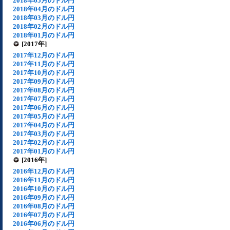
2018年05月のドル円
2018年04月のドル円
2018年03月のドル円
2018年02月のドル円
2018年01月のドル円
[2017年]
2017年12月のドル円
2017年11月のドル円
2017年10月のドル円
2017年09月のドル円
2017年08月のドル円
2017年07月のドル円
2017年06月のドル円
2017年05月のドル円
2017年04月のドル円
2017年03月のドル円
2017年02月のドル円
2017年01月のドル円
[2016年]
2016年12月のドル円
2016年11月のドル円
2016年10月のドル円
2016年09月のドル円
2016年08月のドル円
2016年07月のドル円
2016年06月のドル円