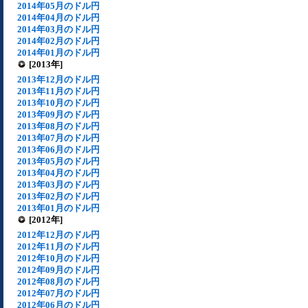
2014年05月のドル円
2014年04月のドル円
2014年03月のドル円
2014年02月のドル円
2014年01月のドル円
[2013年]
2013年12月のドル円
2013年11月のドル円
2013年10月のドル円
2013年09月のドル円
2013年08月のドル円
2013年07月のドル円
2013年06月のドル円
2013年05月のドル円
2013年04月のドル円
2013年03月のドル円
2013年02月のドル円
2013年01月のドル円
[2012年]
2012年12月のドル円
2012年11月のドル円
2012年10月のドル円
2012年09月のドル円
2012年08月のドル円
2012年07月のドル円
2012年06月のドル円