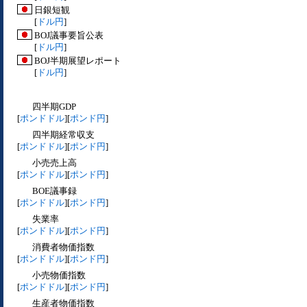
日銀短観
[
ドル円
]
BOJ議事要旨公表
[
ドル円
]
BOJ半期展望レポート
[
ドル円
]
四半期GDP
[
ポンドドル
][
ポンド円
]
四半期経常収支
[
ポンドドル
][
ポンド円
]
小売売上高
[
ポンドドル
][
ポンド円
]
BOE議事録
[
ポンドドル
][
ポンド円
]
失業率
[
ポンドドル
][
ポンド円
]
消費者物価指数
[
ポンドドル
][
ポンド円
]
小売物価指数
[
ポンドドル
][
ポンド円
]
生産者物価指数