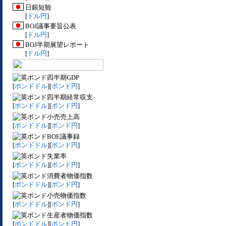
日銀短観
[
ドル円
]
BOJ議事要旨公表
[
ドル円
]
BOJ半期展望レポート
[
ドル円
]
四半期GDP
[
ポンドドル
][
ポンド円
]
四半期経常収支
[
ポンドドル
][
ポンド円
]
小売売上高
[
ポンドドル
][
ポンド円
]
BOE議事録
[
ポンドドル
][
ポンド円
]
失業率
[
ポンドドル
][
ポンド円
]
消費者物価指数
[
ポンドドル
][
ポンド円
]
小売物価指数
[
ポンドドル
][
ポンド円
]
生産者物価指数
[
ポンドドル
][
ポンド円
]