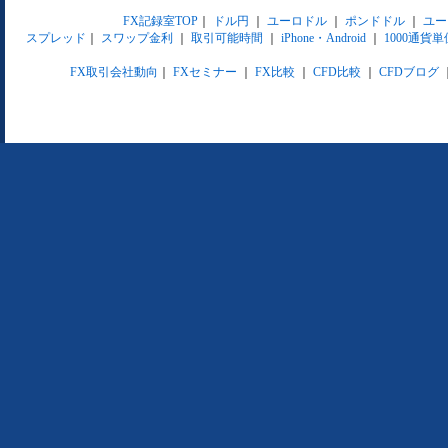
FX記録室TOP
｜
ドル円
｜
ユーロドル
｜
ポンドドル
｜
ユー
スプレッド
｜
スワップ金利
｜
取引可能時間
｜
iPhone・Android
｜
1000通貨単
FX取引会社動向
｜
FXセミナー
｜
FX比較
｜
CFD比較
｜
CFDブログ