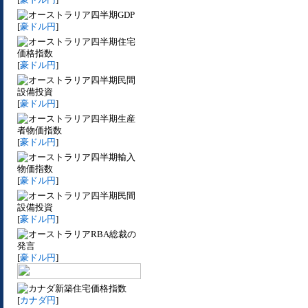
四半期GDP
[
豪ドル円
]
四半期住宅
価格指数
[
豪ドル円
]
四半期民間
設備投資
[
豪ドル円
]
四半期生産
者物価指数
[
豪ドル円
]
四半期輸入
物価指数
[
豪ドル円
]
四半期民間
設備投資
[
豪ドル円
]
RBA総裁の
発言
[
豪ドル円
]
新築住宅価格指数
[
カナダ円
]