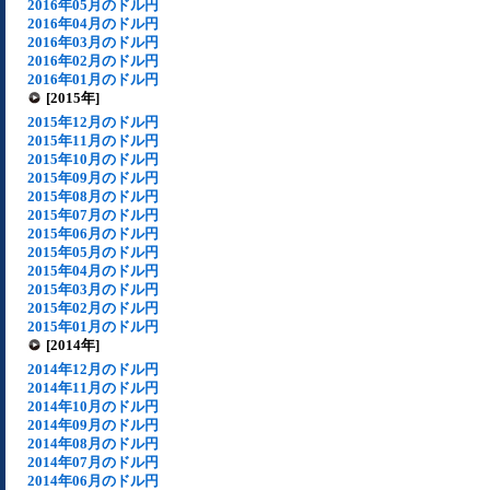
2016年05月のドル円
2016年04月のドル円
2016年03月のドル円
2016年02月のドル円
2016年01月のドル円
[2015年]
2015年12月のドル円
2015年11月のドル円
2015年10月のドル円
2015年09月のドル円
2015年08月のドル円
2015年07月のドル円
2015年06月のドル円
2015年05月のドル円
2015年04月のドル円
2015年03月のドル円
2015年02月のドル円
2015年01月のドル円
[2014年]
2014年12月のドル円
2014年11月のドル円
2014年10月のドル円
2014年09月のドル円
2014年08月のドル円
2014年07月のドル円
2014年06月のドル円