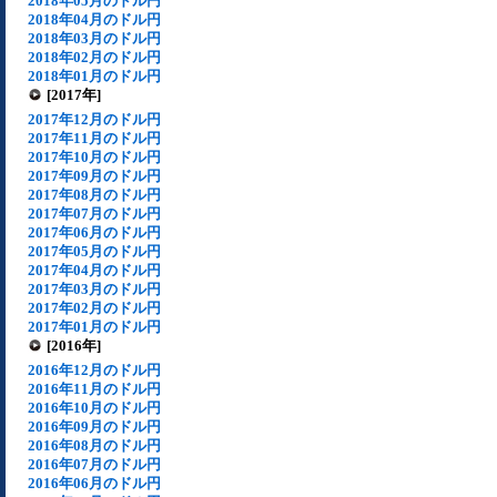
2018年05月のドル円
2018年04月のドル円
2018年03月のドル円
2018年02月のドル円
2018年01月のドル円
[2017年]
2017年12月のドル円
2017年11月のドル円
2017年10月のドル円
2017年09月のドル円
2017年08月のドル円
2017年07月のドル円
2017年06月のドル円
2017年05月のドル円
2017年04月のドル円
2017年03月のドル円
2017年02月のドル円
2017年01月のドル円
[2016年]
2016年12月のドル円
2016年11月のドル円
2016年10月のドル円
2016年09月のドル円
2016年08月のドル円
2016年07月のドル円
2016年06月のドル円