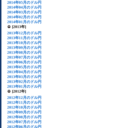
2014年05月のドル円
2014年04月のドル円
2014年03月のドル円
2014年02月のドル円
2014年01月のドル円
[2013年]
2013年12月のドル円
2013年11月のドル円
2013年10月のドル円
2013年09月のドル円
2013年08月のドル円
2013年07月のドル円
2013年06月のドル円
2013年05月のドル円
2013年04月のドル円
2013年03月のドル円
2013年02月のドル円
2013年01月のドル円
[2012年]
2012年12月のドル円
2012年11月のドル円
2012年10月のドル円
2012年09月のドル円
2012年08月のドル円
2012年07月のドル円
2012年06月のドル円