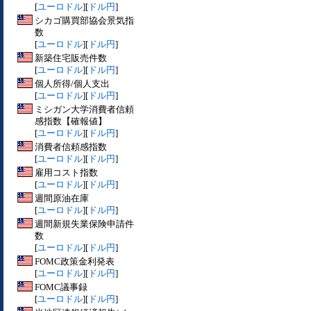
[
ユーロドル
][
ドル円
]
シカゴ購買部協会景気指
数
[
ユーロドル
][
ドル円
]
新築住宅販売件数
[
ユーロドル
][
ドル円
]
個人所得/個人支出
[
ユーロドル
][
ドル円
]
ミシガン大学消費者信頼
感指数【確報値】
[
ユーロドル
][
ドル円
]
消費者信頼感指数
[
ユーロドル
][
ドル円
]
雇用コスト指数
[
ユーロドル
][
ドル円
]
週間原油在庫
[
ユーロドル
][
ドル円
]
週間新規失業保険申請件
数
[
ユーロドル
][
ドル円
]
FOMC政策金利発表
[
ユーロドル
][
ドル円
]
FOMC議事録
[
ユーロドル
][
ドル円
]