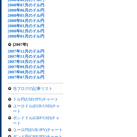
2008年07月のドル円
2008年06月のドル円
2008年05月のドル円
2008年04月のドル円
2008年03月のドル円
2008年02月のドル円
2008年01月のドル円
[2007年]
2007年12月のドル円
2007年11月のドル円
2007年10月のドル円
2007年09月のドル円
2007年08月のドル円
2007年07月のドル円
当ブログの記事リスト
ドル円(USD/JPY)チャート
ユーロドル(EUR/USD)チャ
ート
ポンドドル(GBP/USD)チャ
ート
ユーロ円(EUR/JPY)チャート
ポンド円(GBP/JPY)チャート