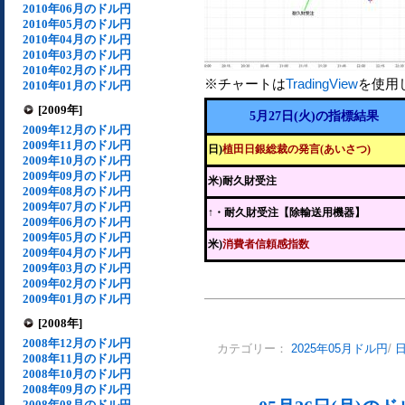
2010年06月のドル円
2010年05月のドル円
2010年04月のドル円
2010年03月のドル円
2010年02月のドル円
※チャートは
TradingView
を使用
2010年01月のドル円
[2009年]
5月27日(火)の指標結果
2009年12月のドル円
2009年11月のドル円
日)
植田日銀総裁の発言(あいさつ)
2009年10月のドル円
2009年09月のドル円
米)耐久財受注
2009年08月のドル円
2009年07月のドル円
↑
・耐久財受注【除輸送用機器】
2009年06月のドル円
2009年05月のドル円
米)
消費者信頼感指数
2009年04月のドル円
2009年03月のドル円
2009年02月のドル円
2009年01月のドル円
[2008年]
2008年12月のドル円
カテゴリー：
2025年05月ドル円
/
2008年11月のドル円
2008年10月のドル円
2008年09月のドル円
2008年08月のドル円