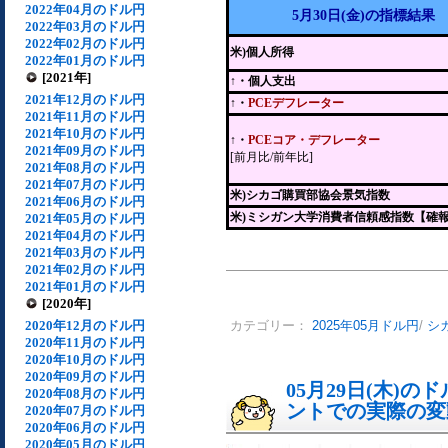
2022年04月のドル円
5月30日(金)の指標結果
2022年03月のドル円
2022年02月のドル円
米)個人所得
2022年01月のドル円
[2021年]
↑・個人支出
2021年12月のドル円
↑・
PCEデフレーター
2021年11月のドル円
2021年10月のドル円
↑・
PCEコア・デフレーター
2021年09月のドル円
[前月比/前年比]
2021年08月のドル円
2021年07月のドル円
米)シカゴ購買部協会景気指数
2021年06月のドル円
米)ミシガン大学消費者信頼感指数【確
2021年05月のドル円
2021年04月のドル円
2021年03月のドル円
2021年02月のドル円
2021年01月のドル円
[2020年]
2020年12月のドル円
カテゴリー：
2025年05月ドル円
/
シ
2020年11月のドル円
2020年10月のドル円
2020年09月のドル円
05月29日(木)
2020年08月のドル円
ントでの実際の変動[
2020年07月のドル円
2020年06月のドル円
2020年05月のドル円