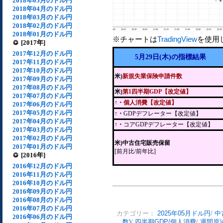
2018年05月のドル円
2018年04月のドル円
2018年03月のドル円
2018年02月のドル円
2018年01月のドル円
※チャートは
TradingView
を使用
[2017年]
2017年12月のドル円
5月29日(木)の指標結果
2017年11月のドル円
2017年10月のドル円
米)
新規失業保険申請件数
2017年09月のドル円
2017年08月のドル円
米)
第1四半期GDP【改定値】
2017年07月のドル円
↑・
個人消費【改定値】
2017年06月のドル円
2017年05月のドル円
↑・
GDPデフレーター【改定値】
2017年04月のドル円
↑・
コアGDPデフレーター【改定値】
2017年03月のドル円
2017年02月のドル円
米)中古住宅販売保留
2017年01月のドル円
[前月比/前年比]
[2016年]
2016年12月のドル円
2016年11月のドル円
2016年10月のドル円
2016年09月のドル円
2016年08月のドル円
2016年07月のドル円
カテゴリー：
2025年05月ドル円
/
中
2016年06月のドル円
数)
/
四半期GDP/個人消費
/
週間原