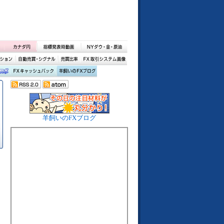
羊飼いのFXブログ