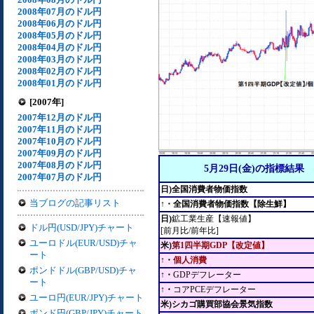
2008年07月のドル円
2008年06月のドル円
2008年05月のドル円
2008年04月のドル円
2008年03月のドル円
2008年02月のドル円
2008年01月のドル円
[2007年]
2007年12月のドル円
2007年11月のドル円
2007年10月のドル円
2007年09月のドル円
2007年08月のドル円
5月29日(金)の指標結果
2007年07月のドル円
日)全国消費者物価指数
当ブログの記事リスト
↑・全国消費者物価指数【除生鮮】
日)
鉱工業生産【速報値】
ドル円(USD/JPY)チャート
[前月比/前年比]
ユーロドル(EUR/USD)チャ
米)
第1四半期GDP【改定値】
ート
↑・
個人消費
ポンドドル(GBP/USD)チャ
↑・
GDPデフレーター
ート
↑・
コアPCEデフレーター
ユーロ円(EUR/JPY)チャート
米)シカゴ購買部協会景気指数
ポンド円(GBP/JPY)チャート