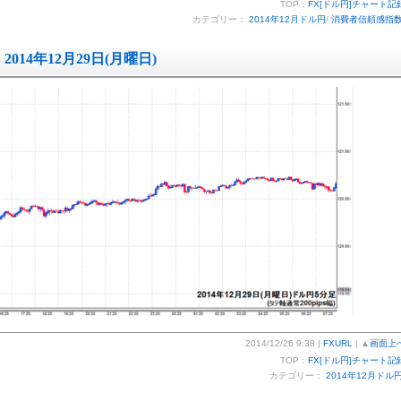
TOP：
FX[ドル円]チャート記
カテゴリー：
2014年12月ドル円
/
消費者信頼感指
2014年12月29日(月曜日)
2014/12/26 9:38 |
FXURL
| ▲
画面上
TOP：
FX[ドル円]チャート記
カテゴリー：
2014年12月ドル