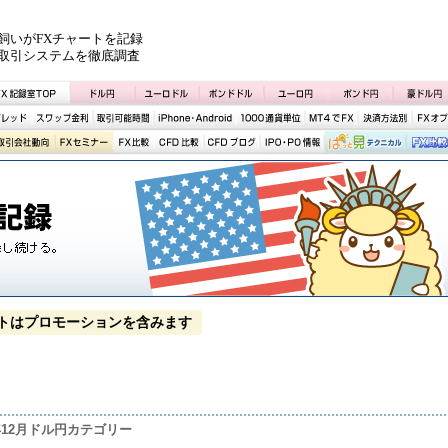
飼いがFXチャートを記録
取引システムを徹底調査
トはプロモーションを含みます
4年12月ドル円カテゴリー