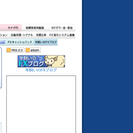
羊飼いのFXブログ