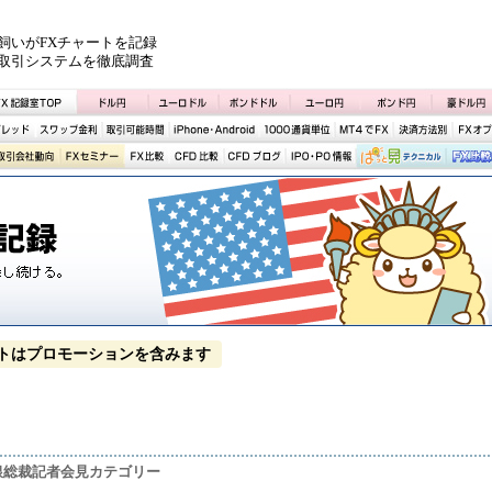
飼いがFXチャートを記録
取引システムを徹底調査
トはプロモーションを含みます
日銀総裁記者会見カテゴリー