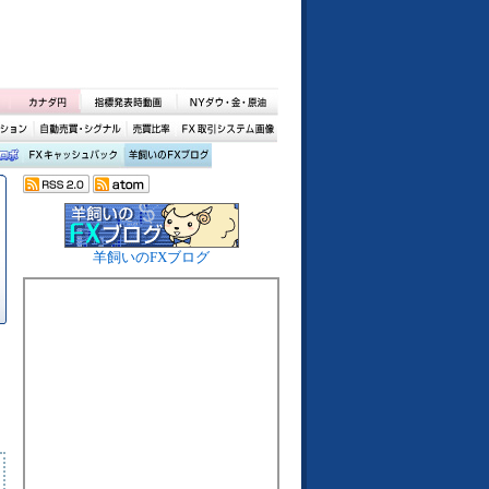
羊飼いのFXブログ