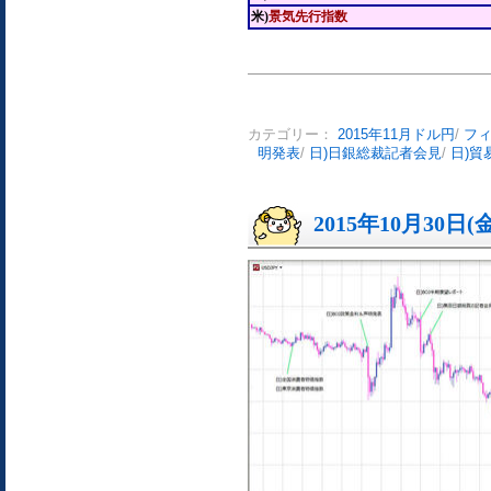
米)
景気先行指数
カテゴリー：
2015年11月ドル円
/
フ
明発表
/
日)日銀総裁記者会見
/
日)貿
2015年10月30日(