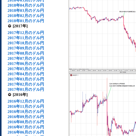
2018年05月のドル円
2018年04月のドル円
2018年03月のドル円
2018年02月のドル円
2018年01月のドル円
[2017年]
2017年12月のドル円
2017年11月のドル円
2017年10月のドル円
2017年09月のドル円
2017年08月のドル円
2017年07月のドル円
2017年06月のドル円
2017年05月のドル円
2017年04月のドル円
2017年03月のドル円
2017年02月のドル円
2017年01月のドル円
[2016年]
2016年12月のドル円
2016年11月のドル円
2016年10月のドル円
2016年09月のドル円
2016年08月のドル円
2016年07月のドル円
2016年06月のドル円