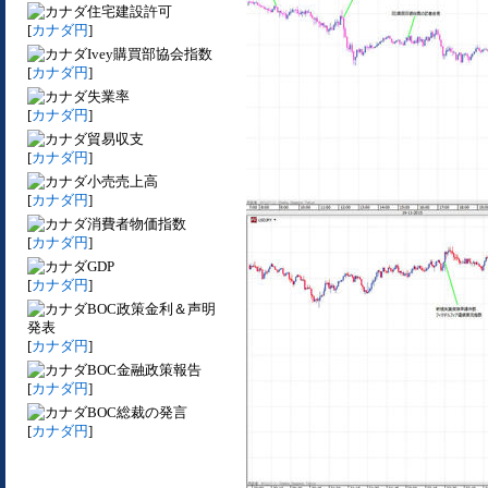
住宅建設許可
[
カナダ円
]
Ivey購買部協会指数
[
カナダ円
]
失業率
[
カナダ円
]
貿易収支
[
カナダ円
]
小売売上高
[
カナダ円
]
消費者物価指数
[
カナダ円
]
GDP
[
カナダ円
]
BOC政策金利＆声明
発表
[
カナダ円
]
BOC金融政策報告
[
カナダ円
]
BOC総裁の発言
[
カナダ円
]