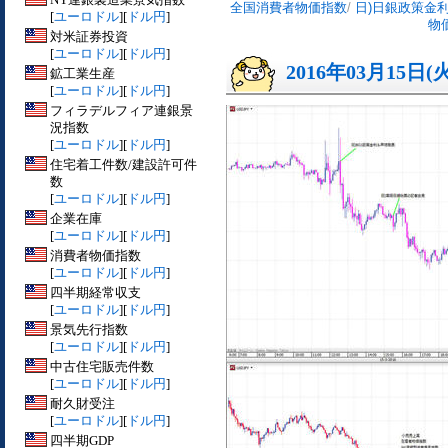
全国消費者物価指数
/
日)日銀政策金
[
ユーロドル
][
ドル円
]
物
対米証券投資
[
ユーロドル
][
ドル円
]
2016年03月15日(
鉱工業生産
[
ユーロドル
][
ドル円
]
フィラデルフィア連銀景
況指数
[
ユーロドル
][
ドル円
]
住宅着工件数/建設許可件
数
[
ユーロドル
][
ドル円
]
企業在庫
[
ユーロドル
][
ドル円
]
消費者物価指数
[
ユーロドル
][
ドル円
]
四半期経常収支
[
ユーロドル
][
ドル円
]
景気先行指数
[
ユーロドル
][
ドル円
]
中古住宅販売件数
[
ユーロドル
][
ドル円
]
耐久財受注
[
ユーロドル
][
ドル円
]
四半期GDP