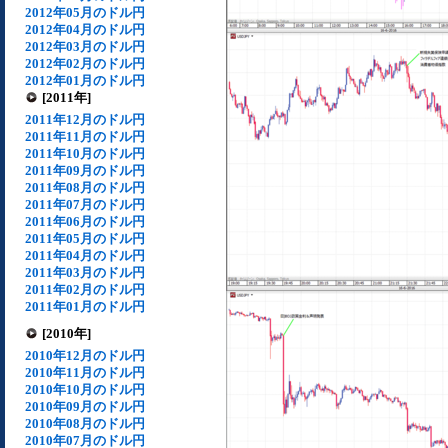
2012年05月のドル円
2012年04月のドル円
2012年03月のドル円
2012年02月のドル円
2012年01月のドル円
[2011年]
2011年12月のドル円
2011年11月のドル円
2011年10月のドル円
2011年09月のドル円
2011年08月のドル円
2011年07月のドル円
2011年06月のドル円
2011年05月のドル円
2011年04月のドル円
2011年03月のドル円
2011年02月のドル円
2011年01月のドル円
[2010年]
2010年12月のドル円
2010年11月のドル円
2010年10月のドル円
2010年09月のドル円
2010年08月のドル円
2010年07月のドル円