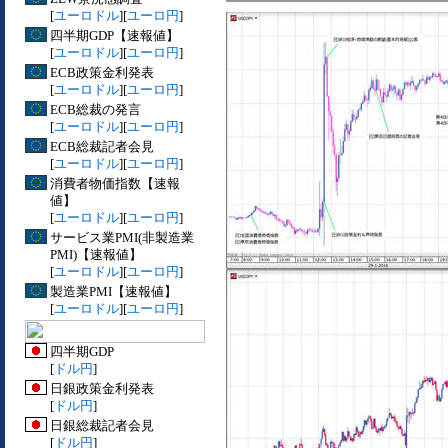
[
ユーロドル
][
ユーロ円
]
四半期GDP【速報値】
[
ユーロドル
][
ユーロ円
]
ECB政策金利発表
[
ユーロドル
][
ユーロ円
]
ECB総裁の発言
[
ユーロドル
][
ユーロ円
]
ECB総裁記者会見
[
ユーロドル
][
ユーロ円
]
消費者物価指数【速報
値】
[
ユーロドル
][
ユーロ円
]
サービス業PMI(非製造業
PMI)【速報値】
[
ユーロドル
][
ユーロ円
]
製造業PMI【速報値】
[
ユーロドル
][
ユーロ円
]
四半期GDP
[
ドル円
]
日銀政策金利発表
[
ドル円
]
日銀総裁記者会見
[
ドル円
]