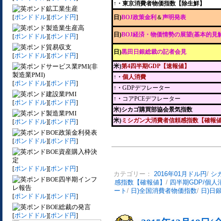
↑・東京消費者物価指数【除生鮮】
鉱工業生産
[
ポンドドル
][
ポンド円
]
日)
BOJ政策金利
＆
声明発表
製造業生産高
日)
BOJ経済・物価情勢の展望(基本的見
[
ポンドドル
][
ポンド円
]
貿易収支
日)
黒田日銀総裁の記者会見
[
ポンドドル
][
ポンド円
]
サービス業PMI(非
米)
第4四半期GDP【速報値】
製造業PMI)
↑・
個人消費
[
ポンドドル
][
ポンド円
]
↑・
GDPデフレーター
建設業PMI
↑・
コアPCEデフレーター
[
ポンドドル
][
ポンド円
]
米)シカゴ購買部協会景気指数
製造業PMI
米)
ミシガン大消費者信頼感指数【確報
[
ポンドドル
][
ポンド円
]
BOE政策金利発表
[
ポンドドル
][
ポンド円
]
BOE資産購入枠決
定
[
ポンドドル
][
ポンド円
]
カテゴリー：
2016年01月ドル円
/
シ
BOE四半期インフ
感指数【確報値】
/
四半期GDP/個人
レ報告
ート
/
日)全国消費者物価指数
/
日)日
[
ポンドドル
][
ポンド円
]
BOE総裁の発言
[
ポンドドル
][
ポンド円
]