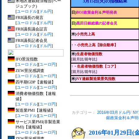
米地区連銀経済報告(ベー
3月15日(火)の指標結果
ジュブック)
[
ユーロドル
][
ドル円
]
日)
BOJ政策金利
＆
声明発表
FRB議長の発言
[
ユーロドル
][
ドル円
]
日)
黒田日銀総裁の記者会見
FRB議長議会証言
[
ユーロドル
][
ドル円
]
米)
小売売上高
FRB議長記者会見
↑・
小売売上高【除自動車】
[
ユーロドル
][
ドル円
]
米)
生産者物価指数
IFO景況指数
[前月比/前年比]
[
ユーロドル
][
ユーロ円
]
↑・
生産者物価指数【コア】
ZEW景況感調査
[前月比/前年比]
[
ユーロドル
][
ユーロ円
]
米)
NY連銀製造業景気指数
四半期GDP【速報値】
[
ユーロドル
][
ユーロ円
]
消費者物価指数【速報
値】
[
ユーロドル
][
ユーロ円
]
製造業PMI【速報値】
カテゴリー：
2016年03月ドル円
/
N
[
ユーロドル
][
ユーロ円
]
銀政策金利＆声明
サービス業PMI(非製造業
PMI)【速報値】
2016年01月29日(
[
ユーロドル
][
ユーロ円
]
ZEW景況感調査