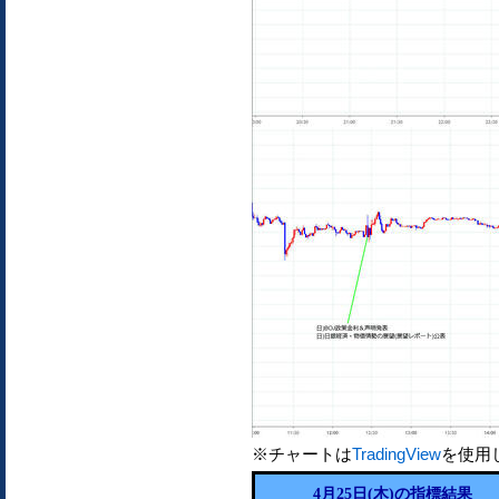
※チャートは
TradingView
を使用
4月25日(木)の指標結果