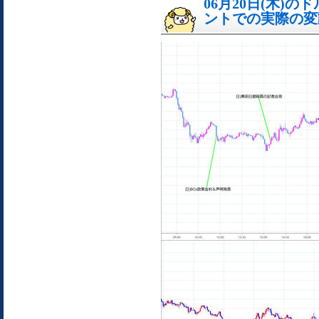
06月20日(木)
ントでの実際の変動[