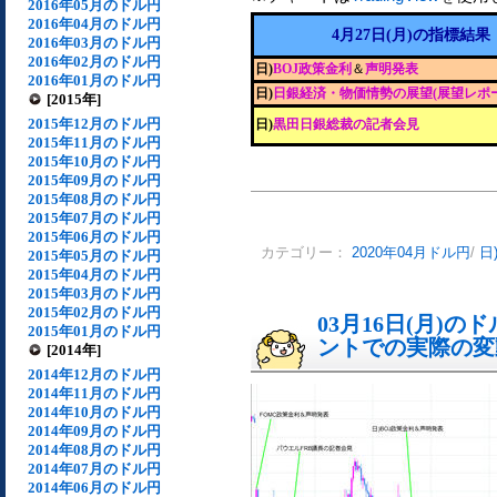
2016年05月のドル円
2016年04月のドル円
4月27日(月)の指標結果
2016年03月のドル円
2016年02月のドル円
日)
BOJ政策金利
＆
声明発表
2016年01月のドル円
日)
日銀経済・物価情勢の展望(展望レポ
[2015年]
2015年12月のドル円
日)
黒田日銀総裁の記者会見
2015年11月のドル円
2015年10月のドル円
2015年09月のドル円
2015年08月のドル円
2015年07月のドル円
2015年06月のドル円
カテゴリー：
2020年04月ドル円
/
日
2015年05月のドル円
2015年04月のドル円
2015年03月のドル円
2015年02月のドル円
03月16日(月)
2015年01月のドル円
ントでの実際の変動[
[2014年]
2014年12月のドル円
2014年11月のドル円
2014年10月のドル円
2014年09月のドル円
2014年08月のドル円
2014年07月のドル円
2014年06月のドル円