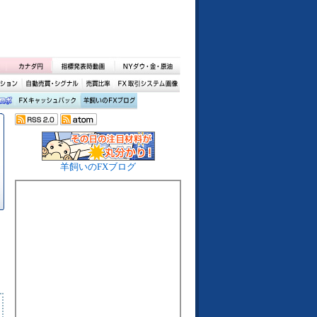
羊飼いのFXブログ