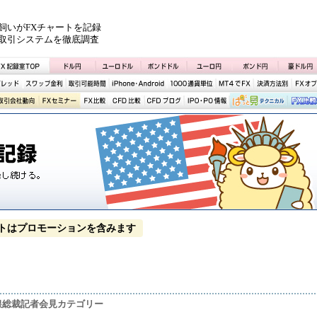
飼いがFXチャートを記録
取引システムを徹底調査
トはプロモーションを含みます
日銀総裁記者会見カテゴリー