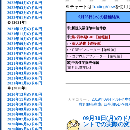
2022年04月のドル円
※チャートは
TradingView
を使用
2022年03月のドル円
2022年02月のドル円
9月26日(木)の指標結果
2022年01月のドル円
[2021年]
米)新規失業保険申請件数
2021年12月のドル円
2021年11月のドル円
米)
第2四半期GDP【確報値】
2021年10月のドル円
2021年09月のドル円
↑・
個人消費【確報値】
2021年08月のドル円
↑・
GDPデフレーター【確報値】
2021年07月のドル円
↑・
コアPCEデフレーター【確報値】
2021年06月のドル円
米)中古住宅販売保留
2021年05月のドル円
[前月比/前年比]
2021年04月のドル円
2021年03月のドル円
2021年02月のドル円
2021年01月のドル円
[2020年]
2020年12月のドル円
2020年11月のドル円
カテゴリー：
2019年09月ドル円
/
中
2020年10月のドル円
数)
/
卸売在庫
/
四半期GDP/個
2020年09月のドル円
2020年08月のドル円
09月30日(月)
2020年07月のドル円
ントでの実際の変動[
2020年06月のドル円
2020年05月のドル円