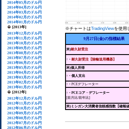
2014年05月のドル円
2014年04月のドル円
2014年03月のドル円
2014年02月のドル円
2014年01月のドル円
[2013年]
※チャートは
TradingView
を使用
2013年12月のドル円
2013年11月のドル円
9月27日(金)の指標結果
2013年10月のドル円
2013年09月のドル円
米)
耐久財受注
2013年08月のドル円
2013年07月のドル円
↑・
耐久財受注【除輸送用機器】
2013年06月のドル円
2013年05月のドル円
米)個人所得
2013年04月のドル円
↑・個人支出
2013年03月のドル円
2013年02月のドル円
↑・
PCEデフレーター
2013年01月のドル円
[2012年]
↑・PCEコア・デフレーター
[前月比/前年比]
2012年12月のドル円
2012年11月のドル円
米)ミシガン大消費者信頼感指数【確報
2012年10月のドル円
2012年09月のドル円
2012年08月のドル円
2012年07月のドル円
2012年06月のドル円