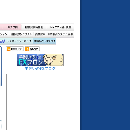
羊飼いのFXブログ