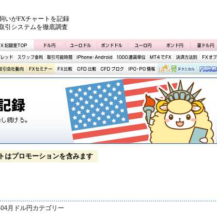
飼いがFXチャートを記録
取引システムを徹底調査
トはプロモーションを含みます
7年04月ドル円カテゴリー