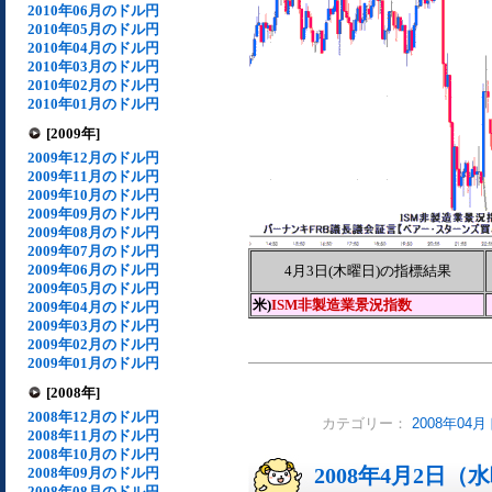
2010年06月のドル円
2010年05月のドル円
2010年04月のドル円
2010年03月のドル円
2010年02月のドル円
2010年01月のドル円
[2009年]
2009年12月のドル円
2009年11月のドル円
2009年10月のドル円
2009年09月のドル円
2009年08月のドル円
2009年07月のドル円
2009年06月のドル円
4月3日(木曜日)の指標結果
2009年05月のドル円
米)
ISM非製造業景況指数
2009年04月のドル円
2009年03月のドル円
2009年02月のドル円
2009年01月のドル円
[2008年]
2008年12月のドル円
カテゴリー：
2008年04
2008年11月のドル円
2008年10月のドル円
2008年4月2日（
2008年09月のドル円
2008年08月のドル円