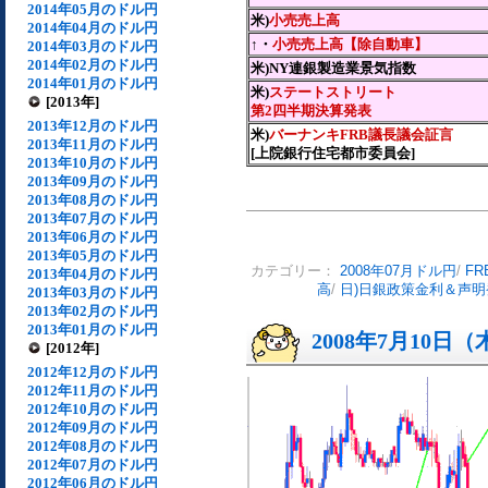
2014年05月のドル円
米)
小売売上高
2014年04月のドル円
↑・
小売売上高【除自動車】
2014年03月のドル円
2014年02月のドル円
米)NY連銀製造業景気指数
2014年01月のドル円
米)
ステートストリート
[2013年]
第2四半期決算発表
2013年12月のドル円
米)
バーナンキFRB議長議会証言
2013年11月のドル円
[上院銀行住宅都市委員会]
2013年10月のドル円
2013年09月のドル円
2013年08月のドル円
2013年07月のドル円
2013年06月のドル円
2013年05月のドル円
カテゴリー：
2008年07月ドル円
/
F
2013年04月のドル円
高
/
日)日銀政策金利＆声明
2013年03月のドル円
2013年02月のドル円
2013年01月のドル円
2008年7月10日
[2012年]
2012年12月のドル円
2012年11月のドル円
2012年10月のドル円
2012年09月のドル円
2012年08月のドル円
2012年07月のドル円
2012年06月のドル円