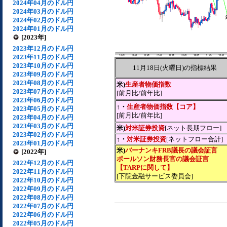
2024年04月のドル円
2024年03月のドル円
2024年02月のドル円
2024年01月のドル円
[2023年]
2023年12月のドル円
2023年11月のドル円
2023年10月のドル円
11月18日(火曜日)の指標結果
2023年09月のドル円
2023年08月のドル円
米)
生産者物価指数
2023年07月のドル円
[前月比/前年比]
2023年06月のドル円
↑・
生産者物価指数【コア】
2023年05月のドル円
[前月比/前年比]
2023年04月のドル円
2023年03月のドル円
米)
対米証券投資
[ネット長期フロー]
2023年02月のドル円
↑・
対米証券投資
[ネットフロー合計]
2023年01月のドル円
米)
バーナンキFRB議長の議会証言
[2022年]
ポールソン財務長官の議会証言
2022年12月のドル円
【TARPに関して】
2022年11月のドル円
[下院金融サービス委員会]
2022年10月のドル円
2022年09月のドル円
2022年08月のドル円
2022年07月のドル円
2022年06月のドル円
2022年05月のドル円