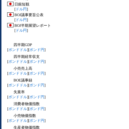
日銀短観
[
ドル円
]
BOJ議事要旨公表
[
ドル円
]
BOJ半期展望レポート
[
ドル円
]
四半期GDP
[
ポンドドル
][
ポンド円
]
四半期経常収支
[
ポンドドル
][
ポンド円
]
小売売上高
[
ポンドドル
][
ポンド円
]
BOE議事録
[
ポンドドル
][
ポンド円
]
失業率
[
ポンドドル
][
ポンド円
]
消費者物価指数
[
ポンドドル
][
ポンド円
]
小売物価指数
[
ポンドドル
][
ポンド円
]
生産者物価指数