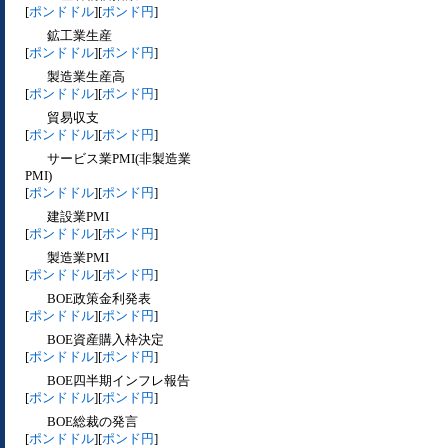
[
ポンドドル
][
ポンド円
]
鉱工業生産
[
ポンドドル
][
ポンド円
]
製造業生産高
[
ポンドドル
][
ポンド円
]
貿易収支
[
ポンドドル
][
ポンド円
]
サービス業PMI(非製造業
PMI)
[
ポンドドル
][
ポンド円
]
建設業PMI
[
ポンドドル
][
ポンド円
]
製造業PMI
[
ポンドドル
][
ポンド円
]
BOE政策金利発表
[
ポンドドル
][
ポンド円
]
BOE資産購入枠決定
[
ポンドドル
][
ポンド円
]
BOE四半期インフレ報告
[
ポンドドル
][
ポンド円
]
BOE総裁の発言
[
ポンドドル
][
ポンド円
]