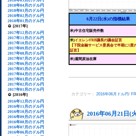
2018年05月のドル円
2018年04月のドル円
2018年03月のドル円
2018年02月のドル円
6月22日(水)の指標結果
2018年01月のドル円
[2017年]
米)中古住宅販売件数
2017年12月のドル円
2017年11月のドル円
米)
イエレンFRB議長の議会証言
2017年10月のドル円
【下院金融サービス委員会で半期に1度
2017年09月のドル円
証言】
2017年08月のドル円
2017年07月のドル円
米)週間原油在庫
2017年06月のドル円
2017年05月のドル円
2017年04月のドル円
2017年03月のドル円
2017年02月のドル円
2017年01月のドル円
カテゴリー：
2016年06月ドル円
/
F
[2016年]
2016年12月のドル円
2016年11月のドル円
2016年10月のドル円
2016年06月21日(
2016年09月のドル円
2016年08月のドル円
2016年07月のドル円
2016年06月のドル円