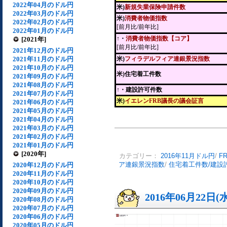
2022年04月のドル円
米)
新規失業保険申請件数
2022年03月のドル円
米)
消費者物価指数
2022年02月のドル円
[前月比/前年比]
2022年01月のドル円
↑・
消費者物価指数【コア】
[2021年]
[前月比/前年比]
2021年12月のドル円
2021年11月のドル円
米)
フィラデルフィア連銀景況指数
2021年10月のドル円
米)住宅着工件数
2021年09月のドル円
2021年08月のドル円
↑・建設許可件数
2021年07月のドル円
米)
イエレンFRB議長の議会証言
2021年06月のドル円
2021年05月のドル円
2021年04月のドル円
2021年03月のドル円
2021年02月のドル円
2021年01月のドル円
[2020年]
カテゴリー：
2016年11月ドル円
/
F
2020年12月のドル円
ア連銀景況指数
/
住宅着工件数/建設
2020年11月のドル円
2020年10月のドル円
2020年09月のドル円
2016年06月22日(
2020年08月のドル円
2020年07月のドル円
2020年06月のドル円
2020年05月のドル円