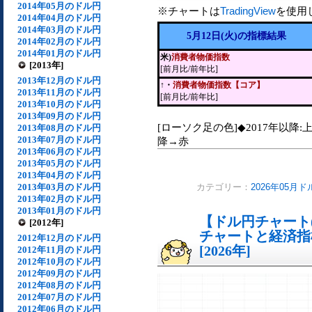
2014年05月のドル円
※チャートは
TradingView
を使用
2014年04月のドル円
2014年03月のドル円
5月12日(火)の指標結果
2014年02月のドル円
2014年01月のドル円
米)
消費者物価指数
[2013年]
[前月比/前年比]
2013年12月のドル円
↑・
消費者物価指数【コア】
2013年11月のドル円
[前月比/前年比]
2013年10月のドル円
2013年09月のドル円
[ローソク足の色]◆2017年以降:
2013年08月のドル円
2013年07月のドル円
降→赤
2013年06月のドル円
2013年05月のドル円
2013年04月のドル円
2013年03月のドル円
カテゴリー：
2026年05月ド
2013年02月のドル円
2013年01月のドル円
【ドル円チャート(
[2012年]
チャートと経済指
2012年12月のドル円
[2026年]
2012年11月のドル円
2012年10月のドル円
2012年09月のドル円
2012年08月のドル円
2012年07月のドル円
2012年06月のドル円