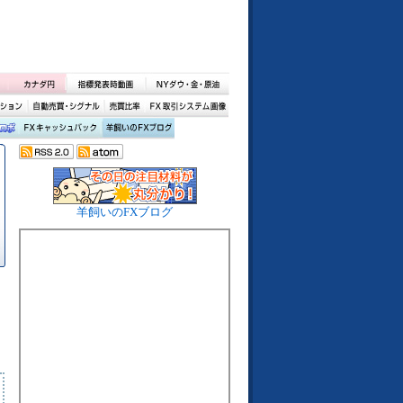
羊飼いのFXブログ