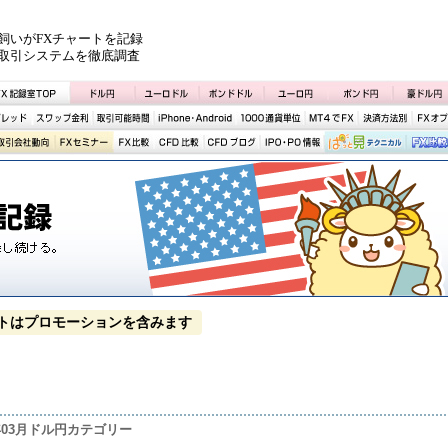
飼いがFXチャートを記録
取引システムを徹底調査
トはプロモーションを含みます
0年03月ドル円カテゴリー