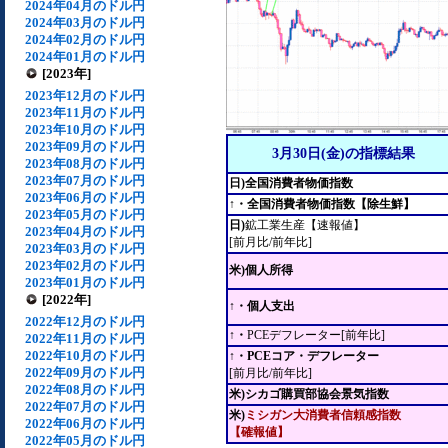
2024年04月のドル円
2024年03月のドル円
2024年02月のドル円
2024年01月のドル円
[2023年]
2023年12月のドル円
2023年11月のドル円
2023年10月のドル円
2023年09月のドル円
3月30日(金)の指標結果
2023年08月のドル円
2023年07月のドル円
日)全国消費者物価指数
2023年06月のドル円
↑・全国消費者物価指数【除生鮮】
2023年05月のドル円
日)
鉱工業生産【速報値】
2023年04月のドル円
[前月比/前年比]
2023年03月のドル円
2023年02月のドル円
米)個人所得
2023年01月のドル円
[2022年]
↑・個人支出
2022年12月のドル円
↑・
PCEデフレーター[前年比]
2022年11月のドル円
2022年10月のドル円
↑・PCEコア・デフレーター
2022年09月のドル円
[前月比/前年比]
2022年08月のドル円
米)シカゴ購買部協会景気指数
2022年07月のドル円
米)
ミシガン大消費者信頼感指数
2022年06月のドル円
【確報値】
2022年05月のドル円