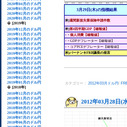
2020年04月のドル円
2020年03月のドル円
3月29日(木)の指標結果
2020年02月のドル円
2020年01月のドル円
米)
週間新規失業保険申請件数
[2019年]
米)
第4四半期GDP【確報値】
2019年12月のドル円
2019年11月のドル円
↑・
個人消費【確報値】
2019年10月のドル円
↑・
GDPデフレーター【確報値】
2019年09月のドル円
↑・
コアPCEデフレーター【確報値】
2019年08月のドル円
米)バーナンキFRB議長の発言
2019年07月のドル円
2019年06月のドル円
2019年05月のドル円
2019年04月のドル円
2019年03月のドル円
2019年02月のドル円
2019年01月のドル円
カテゴリー：
2012年03月ドル円
/
F
[2018年]
2018年12月のドル円
2018年11月のドル円
2012年03月28日(
2018年10月のドル円
2018年09月のドル円
2018年08月のドル円
2018年07月のドル円
2018年06月のドル円