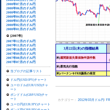
2008年07月のドル円
2008年06月のドル円
2008年05月のドル円
2008年04月のドル円
2008年03月のドル円
2008年02月のドル円
2008年01月のドル円
[2007年]
2007年12月のドル円
2007年11月のドル円
3月22日(木)の指標結果
2007年10月のドル円
2007年09月のドル円
2007年08月のドル円
米)
週間新規失業保険申請件数
2007年07月のドル円
米)景気先行指数
当ブログの記事リスト
米)バーナンキFRB議長の発言
ドル円(USD/JPY)チャート
ユーロドル(EUR/USD)チャ
ート
ポンドドル(GBP/USD)チャ
ート
カテゴリー：
2012年03月ドル円
/
F
ユーロ円(EUR/JPY)チャート
ポンド円(GBP/JPY)チャート