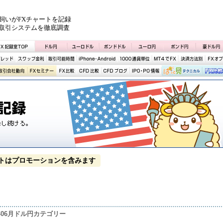
飼いがFXチャートを記録
取引システムを徹底調査
トはプロモーションを含みます
9年06月ドル円カテゴリー