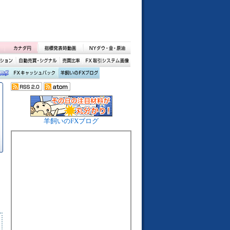
羊飼いのFXブログ