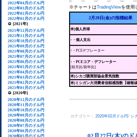
2022年04月のドル円
※チャートは
TradingView
を使用
2022年03月のドル円
2022年02月のドル円
2月28日(金)の指標結果
2022年01月のドル円
[2021年]
米)個人所得
2021年12月のドル円
2021年11月のドル円
↑・個人支出
2021年10月のドル円
2021年09月のドル円
↑・
PCEデフレーター
2021年08月のドル円
2021年07月のドル円
2021年06月のドル円
↑・PCEコア・デフレーター
2021年05月のドル円
[前月比/前年比]
2021年04月のドル円
米)シカゴ購買部協会景気指数
2021年03月のドル円
2021年02月のドル円
米)ミシガン大消費者信頼感指数【確報
2021年01月のドル円
[2020年]
2020年12月のドル円
2020年11月のドル円
2020年10月のドル円
2020年09月のドル円
カテゴリー：
2020年02月ドル円
/
シ
2020年08月のドル円
2020年07月のドル円
2020年06月のドル円
02月27日(木)
2020年05月のドル円