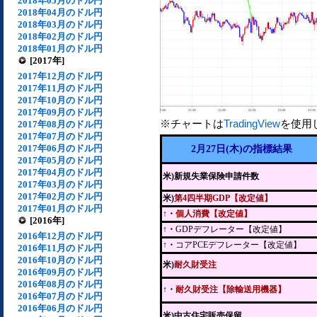
2018年05月のドル円
2018年04月のドル円
2018年03月のドル円
2018年02月のドル円
2018年01月のドル円
[2017年]
2017年12月のドル円
2017年11月のドル円
2017年10月のドル円
2017年09月のドル円
※チャートは
TradingView
を使用
2017年08月のドル円
2017年07月のドル円
2017年06月のドル円
2月27日(木)の指標結果
2017年05月のドル円
2017年04月のドル円
米)新規失業保険申請件数
2017年03月のドル円
2017年02月のドル円
米)
第4四半期GDP【改定値】
2017年01月のドル円
↑・
個人消費【改定値】
[2016年]
↑・
GDPデフレーター【改定値】
2016年12月のドル円
↑・
コアPCEデフレーター【改定値】
2016年11月のドル円
2016年10月のドル円
米)
耐久財受注
2016年09月のドル円
2016年08月のドル円
↑・
耐久財受注【除輸送用機器】
2016年07月のドル円
2016年06月のドル円
米)中古住宅販売保留