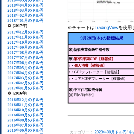
2018年05月のドル円
2018年04月のドル円
2018年03月のドル円
2018年02月のドル円
2018年01月のドル円
[2017年]
※チャートは
TradingView
を使用
2017年12月のドル円
2017年11月のドル円
9月28日(木)の指標結果
2017年10月のドル円
2017年09月のドル円
米)新規失業保険申請件数
2017年08月のドル円
2017年07月のドル円
米)
第2四半期GDP【確報値】
2017年06月のドル円
↑・
個人消費【確報値】
2017年05月のドル円
↑・
GDPデフレーター【確報値】
2017年04月のドル円
2017年03月のドル円
↑・
コアPCEデフレーター【確報値】
2017年02月のドル円
2017年01月のドル円
米)中古住宅販売保留
[2016年]
[前月比/前年比]
2016年12月のドル円
2016年11月のドル円
2016年10月のドル円
2016年09月のドル円
2016年08月のドル円
2016年07月のドル円
2016年06月のドル円
カテゴリー：
2023年09月ドル円
/
中