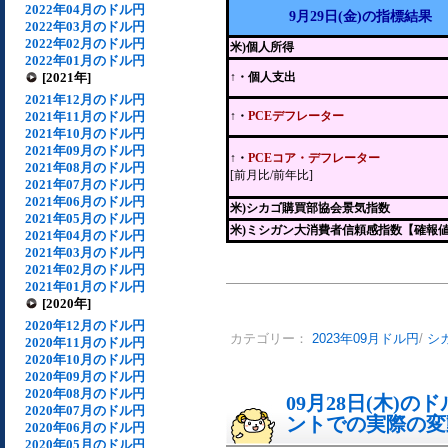
2022年04月のドル円
9月29日(金)の指標結果
2022年03月のドル円
2022年02月のドル円
米)個人所得
2022年01月のドル円
[2021年]
↑・個人支出
2021年12月のドル円
2021年11月のドル円
↑・
PCEデフレーター
2021年10月のドル円
2021年09月のドル円
↑・
PCEコア・デフレーター
2021年08月のドル円
[前月比/前年比]
2021年07月のドル円
2021年06月のドル円
米)シカゴ購買部協会景気指数
2021年05月のドル円
米)ミシガン大消費者信頼感指数【確報
2021年04月のドル円
2021年03月のドル円
2021年02月のドル円
2021年01月のドル円
[2020年]
2020年12月のドル円
カテゴリー：
2023年09月ドル円
/
シ
2020年11月のドル円
2020年10月のドル円
2020年09月のドル円
2020年08月のドル円
09月28日(木)
2020年07月のドル円
ントでの実際の変動[
2020年06月のドル円
2020年05月のドル円